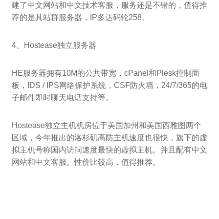
建了中文网站和中文技术客服，服务还是不错的，值得推
荐的是其站群服务器，IP多达码轮258。
4、Hostease独立服务器
HE服务器拥有10M的公共带宽，cPanel和Plesk控制面
板，IDS / IPS网络保护系统，CSF防火墙，24/7/365的电
子邮件即时聊天电话支持等。
Hostease独立主机机房位于美国加州和美国西雅图两个
区域，今年推出的洛杉矶高防主机速度也很快，旗下的虚
拟主机号称国内访问速度最快的虚拟主机。并且配有中文
网站和中文客服。性价比较高，值得推荐。