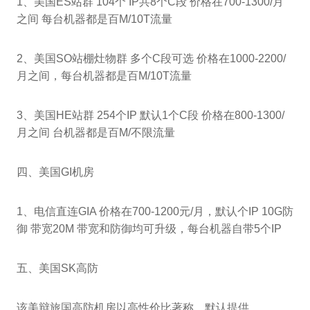
1、美国ES站群 104个 IP共8个C段 价格在700-1300/月
之间 每台机器都是百M/10T流量
2、美国SO站棚灶物群 多个C段可选 价格在1000-2200/
月之间，每台机器都是百M/10T流量
3、美国HE站群 254个IP 默认1个C段 价格在800-1300/
月之间 台机器都是百M/不限流量
四、美国GI机房
1、电信直连GIA 价格在700-1200元/月，默认个IP 10G防
御 带宽20M 带宽和防御均可升级，每台机器自带5个IP
五、美国SK高防
该美辩旅国高防机房以高性价比著称、默认提供