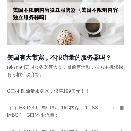
美国有大带宽，不限流量的服务器吗？
raksmart美国服务器有大宽，目前有活动，搜索主机侦探
有枣桐活动介绍。
G口/不限流量服务器，仅售199美元！！！
（1）E3-1230，单CPU，16G内存， 1T SSD，1 IP，国
际BGP，G口/不限流量；