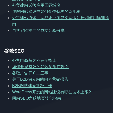
外贸建站必须启用国际域名
详解网站建设中如何创作优秀的落地页
外贸建站必读，网易企业邮箱免费版注册和使用详细指
南
自学谷歌推广的成功经验分享
谷歌SEO
外贸电商获客不完全指南
如何开展有效的谷歌竞价广告？
谷歌广告开户二三事
关于B2B独立站的内容营销报告
B2B网站建设终极手册
WordPress开发的网站建设有哪些技术上限?
网站SEO之落地页转化指南