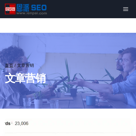
跳
到
内
容
首页
/
文章营销
文章营销