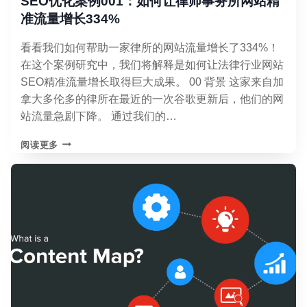
SEO优化案例001：如何让律师事务所网站精
准流量增长334%
看看我们如何帮助一家律所的网站流量增长了334%！
在这个案例研究中，我们将解释是如何让法律行业网站
SEO精准流量增长取得巨大成果。 00 背景 这家来自加
拿大多伦多的律所在最近的一次谷歌更新后，他们的网
站流量急剧下降。 通过我们的…
SEO
阅读更多
优
化
案
例
001：
如
何
让
律
师
事
务