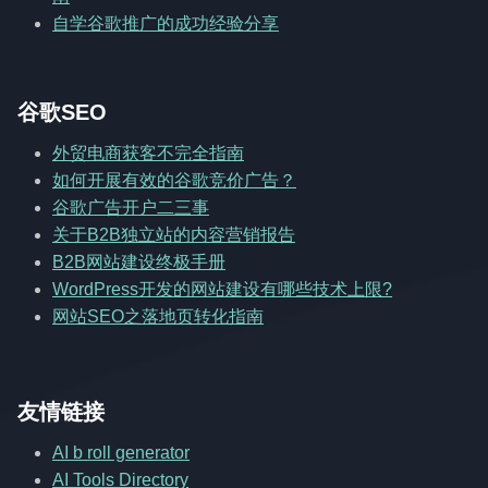
自学谷歌推广的成功经验分享
谷歌SEO
外贸电商获客不完全指南
如何开展有效的谷歌竞价广告？
谷歌广告开户二三事
关于B2B独立站的内容营销报告
B2B网站建设终极手册
WordPress开发的网站建设有哪些技术上限?
网站SEO之落地页转化指南
友情链接
AI b roll generator
AI Tools Directory