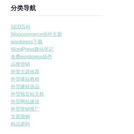
分类导航
SEO百科
Woocommerce插件主题
wordpress下载
WordPress建站笔记
免费wordpress插件
品牌营销
外贸主题推荐
外贸建站教程
外贸建站选品
外贸独立站主机
外贸网站建设
外贸营销推广
文章营销
精品源码