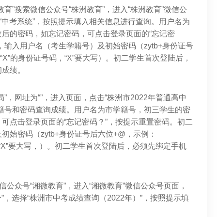
育”搜索微信公众号“株洲教育”，进入“株洲教育”微信公
择“中考系统”，按照提示填入相关信息进行查询。用户名为
后的密码，如忘记密码，可点击登录页面的“忘记密
输入用户名（考生学籍号）及初始密码（zytb+身份证号
字母“X”的身份证号码，“X”要大写）。初二学生首次登陆后，
询成绩。
，网址为“”，进入页面，点击“株洲市2022年普通高中
籍号和密码查询成绩。用户名为市学籍号，初三学生的密
可点击登录页面的“忘记密码？”，按提示重置密码。初二
始密码（zytb+身份证号后六位+@，示例：
号码，“X”要大写，）。初二学生首次登陆后，必须先绑定手机
信公众号“湘微教育”，进入“湘微教育”微信公众号页面，
”，选择“株洲市中考成绩查询（2022年）”，按照提示填