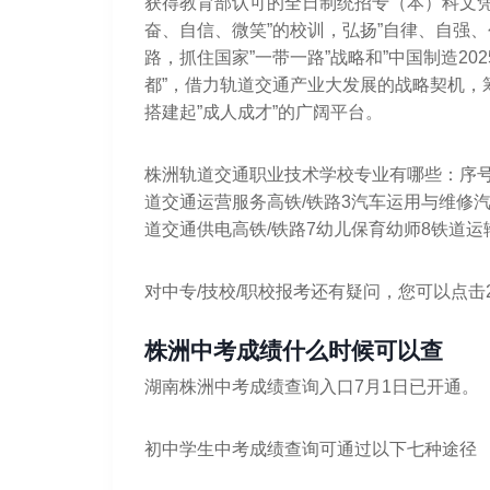
获得教育部认可的全日制统招专（本）科文凭
奋、自信、微笑”的校训，弘扬”自律、自强
路，抓住国家”一带一路”战略和”中国制造20
都”，借力轨道交通产业大发展的战略契机，
搭建起”成人成才”的广阔平台。
株洲轨道交通职业技术学校专业有哪些：序号
道交通运营服务高铁/铁路3汽车运用与维修汽
道交通供电高铁/铁路7幼儿保育幼师8铁道运
对中专/技校/职校报考还有疑问，您可以点击
株洲中考成绩什么时候可以查
湖南株洲中考成绩查询入口7月1日已开通。
初中学生中考成绩查询可通过以下七种途径