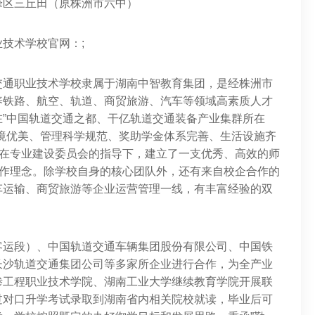
峰区三丘田（原株洲市六中）
技术学校官网：;
交通职业技术学校隶属于湖南中智教育集团，是经株洲市
养铁路、航空、轨道、商贸旅游、汽车等领域高素质人才
”中国轨道交通之都、干亿轨道交通装备产业集群所在
境优美、管理科学规范、奖助学金体系完善、生活设施齐
，在专业建设委员会的指导下，建立了一支优秀、高效的师
工作理念。除学校自身的核心团队外，还有来自校企合作的
车运输、商贸旅游等企业运营管理一线，有丰富经验的双
客运段）、中国轨道交通车辆集团股份有限公司、中国铁
长沙轨道交通集团公司等多家所企业进行合作，为全产业
渗工程职业技术学院、湖南工业大学继续教育学院开展联
过对口升学考试录取到湖南省内相关院校就读，毕业后可