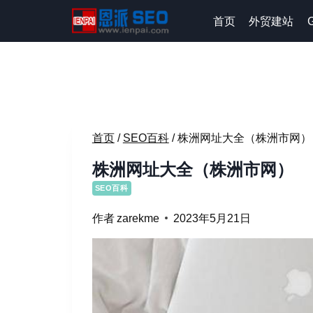
跳
首页
外贸建站
到
内
容
首页
/
SEO百科
/
株洲网址大全（株洲市网）
株洲网址大全（株洲市网）
SEO百科
作者
zarekme
2023年5月21日