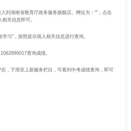
入到湖南省教育厅政务服务旗舰店。网址为：“”，点击
输入相关信息即可。
A佳学习”，按照提示填入相关信息进行查询。
062890017查询成绩。
PP后，下滑至上新服务栏目，可看到中考成绩查询，即可