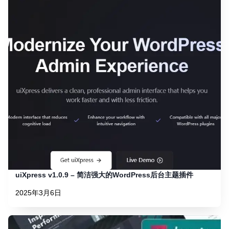
uiXpress v1.0.9 – 简洁强大的WordPress后台主题插件
2025年3月6日