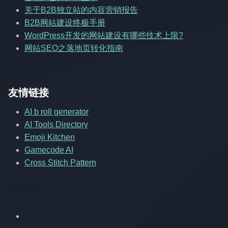
关于B2B独立站的内容营销报告
B2B网站建设终极手册
WordPress开发的网站建设有哪些技术上限?
网站SEO之落地页转化指南
友情链接
AI b roll generator
AI Tools Directory
Emoji Kitchen
Gamecode AI
Cross Stitch Pattern
友情链