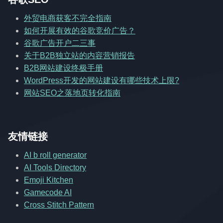
外贸电商获客不完全指南
如何开展有效的谷歌竞价广告？
谷歌广告开户二三事
关于B2B独立站的内容营销报告
B2B网站建设终极手册
WordPress开发的网站建设有哪些技术上限?
网站SEO之落地页转化指南
友情链接
AI b roll generator
AI Tools Directory
Emoji Kitchen
Gamecode AI
Cross Stitch Pattern