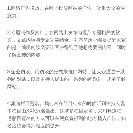
1.网络广告投放。在网上投放网站的广告，吸引大众的注
意力。
2.专题制作及推广，在网站上发布与逗芦专题相关的软
文，文章内容与专题完美结合。乔布简历小编要提醒大家
的是，编辑的软文要让客户得到了他想需要的内容，同时
了解宣传的内容。
3.企业访谈。用访谈的形式来推广网站，让大众通过一系
列的对话，以及主持人提出的一系列的问题进一步的了解
网站。
4.频道栏目冠名。我们常在节目结束的时候听到主持人说
本栏目由XXX冠名播出。这就是栏目冠名，采用频道栏
运腊目冠名的方式可以在观众看得到的地方植入广告，知
名度也会得到相应的提升。