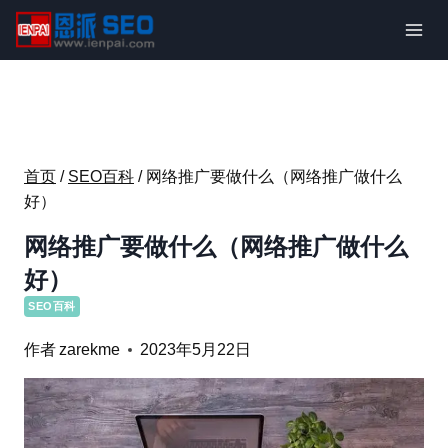
跳
到
内
容
首页
/
SEO百科
/
网络推广要做什么（网络推广做什么
好）
网络推广要做什么（网络推广做什么
好）
SEO百科
作者
zarekme
2023年5月22日