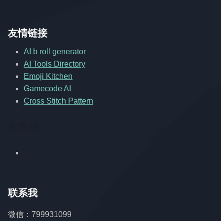
友情链接
AI b roll generator
AI Tools Directory
Emoji Kitchen
Gamecode AI
Cross Stitch Pattern
友情链
联系我
微信：799931099