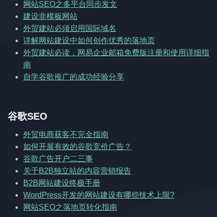
网站SEO之多平台同步发文
建设非模板网站
外贸建站必须启用国际域名
详解网站建设中如何创作优秀的落地页
外贸建站必读，网易企业邮箱免费版注册和使用详细指
南
自学谷歌推广的成功经验分享
谷歌SEO
外贸电商获客不完全指南
如何开展有效的谷歌竞价广告？
谷歌广告开户二三事
关于B2B独立站的内容营销报告
B2B网站建设终极手册
WordPress开发的网站建设有哪些技术上限?
网站SEO之落地页转化指南