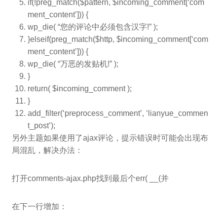
if(!preg_match($pattern, $incoming_comment[‘com
ment_content’])) {
wp_die( “
您的评论中必须包含汉字!
” );
}elseif(preg_match($http, $incoming_comment[‘com
ment_content’])) {
wp_die( “
万恶的发贴机!” );
}
return
(
$incoming_comment
);
}
add_filter(‘preprocess_comment’, ‘lianyue_commen
t_post’);
另外主题如果使用了ajax评论，提示错误时可能会出现布
局混乱，解决办法：
打开comments-ajax.php找到最后个err( __(并
在下一行增加：