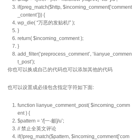
if(preg_match($http, $incoming_comment[‘comment
_content’])) {
wp_die( “
万恶的发贴机!” );
}
return
(
$incoming_comment
);
}
add_filter(‘preprocess_comment’, ‘lianyue_commen
t_post’);
你也可以换成自己的代码也可以添加其他的代码
也可以设置成必须包含指定字符如下面:
function
lianyue_comment_post(
$incoming_comm
ent
) {
$pattern
= ‘/[一-龥]/u’;
// 禁止全英文评论
if
(!preg_match(
$pattern
,
$incoming_comment
[‘com