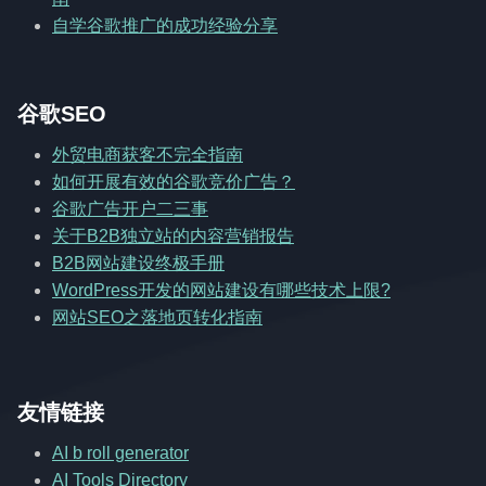
自学谷歌推广的成功经验分享
谷歌SEO
外贸电商获客不完全指南
如何开展有效的谷歌竞价广告？
谷歌广告开户二三事
关于B2B独立站的内容营销报告
B2B网站建设终极手册
WordPress开发的网站建设有哪些技术上限?
网站SEO之落地页转化指南
友情链接
AI b roll generator
AI Tools Directory