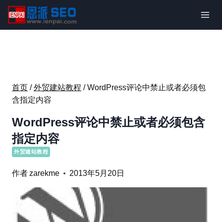
跳
到
内
容
首页
/
外贸建站教程
/
WordPress评论中禁止或者必须包
含指定内容
WordPress评论中禁止或者必须包含
指定内容
外贸建站教程
作者
zarekme
2013年5月20日