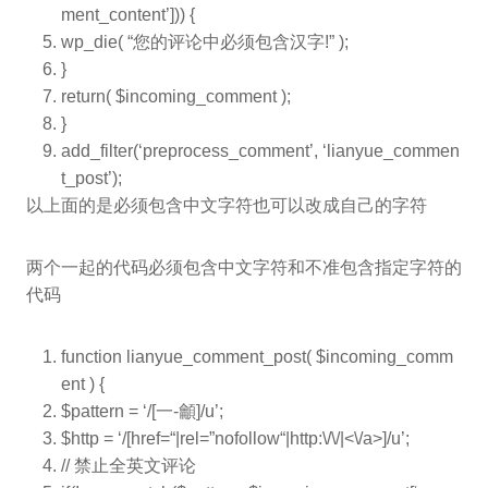
ment_content’])) {
wp_die(
“您的评论中必须包含汉字!”
);
}
return
(
$incoming_comment
);
}
add_filter(‘preprocess_comment’, ‘lianyue_commen
t_post’);
以上面的是必须包含中文字符也可以改成自己的字符
两个一起的代码必须包含中文字符和不准包含指定字符的
代码
function
lianyue_comment_post(
$incoming_comm
ent
) {
$pattern
= ‘/[一-龥]/u’;
$http
= ‘/[href=
“|rel=”
nofollow
“|http:\/\/|<\/a>]/u’;
// 禁止全英文评论