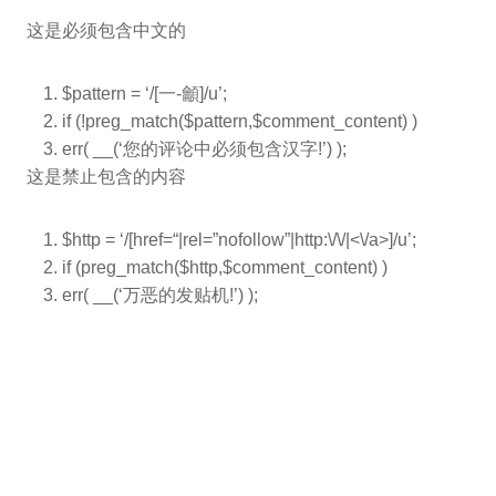
这是必须包含中文的
$pattern
= ‘/[一-龥]/u’;
if
(!preg_match(
$pattern
,
$comment_content
) )
err( __(‘您的评论中必须包含汉字!’) );
这是禁止包含的内容
$http
= ‘/[href=
“|rel=”
nofollow”|http:\/\/|<\/a>]/u’;
if
(preg_match(
$http
,
$comment_content
) )
err( __(‘万恶的发贴机!’) );