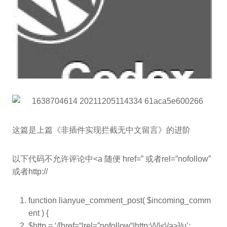
这篇是上篇《非插件实现拦截无中文留言》的进阶
以下代码不允许评论中<a 随便 href=” 或者rel=”nofollow”
或者http://
function
lianyue_comment_post(
$incoming_comm
ent
) {
$http
= ‘/[href=
“|rel=”
nofollow
“|http:\/\/|<\/a>]/u’;