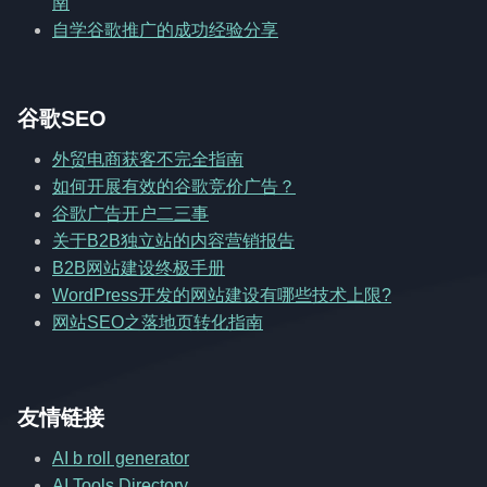
南
自学谷歌推广的成功经验分享
谷歌SEO
外贸电商获客不完全指南
如何开展有效的谷歌竞价广告？
谷歌广告开户二三事
关于B2B独立站的内容营销报告
B2B网站建设终极手册
WordPress开发的网站建设有哪些技术上限?
网站SEO之落地页转化指南
友情链接
AI b roll generator
AI Tools Directory