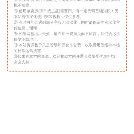
概不负责。
⑥ 使用该资源(插件或主题)需要用户有一定代码基础知识！另
本站提供汉化使用安装教程，仅供参考。
⑦ 有时可能会遇到部分字段无法汉化，同时请保留作者汉化宣
传信息，谢谢！
⑧ 如果网盘地址失效，请在相应资源页面下留言，我们会尽快
修复下载地址。
⑨ 本站资源售价只是赞助和汉化辛苦费，收取费用仅维持本站
的日常运营所需。
⑩如果喜欢本站资源，欢迎捐助本站开通会员享受优惠折扣，
谢谢支持！