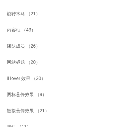
旋转木马 （21）
内容框 （43）
团队成员 （26）
网站标题 （20）
iHover 效果 （20）
图标悬停效果 （9）
链接悬停效果 （21）
按钮 （11）