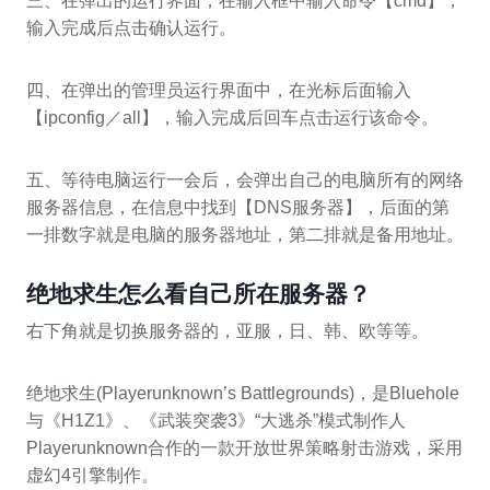
三、在弹出的运行界面，在输入框中输入命令【cmd】，
输入完成后点击确认运行。
四、在弹出的管理员运行界面中，在光标后面输入
【ipconfig／all】，输入完成后回车点击运行该命令。
五、等待电脑运行一会后，会弹出自己的电脑所有的网络
服务器信息，在信息中找到【DNS服务器】，后面的第
一排数字就是电脑的服务器地址，第二排就是备用地址。
绝地求生怎么看自己所在服务器？
右下角就是切换服务器的，亚服，日、韩、欧等等。
绝地求生(Playerunknown’s Battlegrounds)，是Bluehole
与《H1Z1》、《武装突袭3》“大逃杀”模式制作人
Playerunknown合作的一款开放世界策略射击游戏，采用
虚幻4引擎制作。