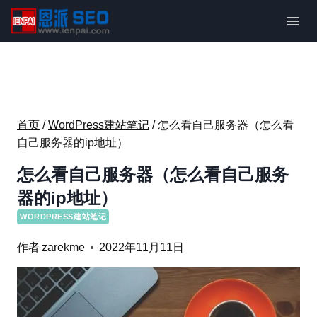
跳
到
内
容
首页
/
WordPress建站笔记
/
怎么看自己服务器（怎么看
自己服务器的ip地址）
怎么看自己服务器（怎么看自己服务
器的ip地址）
WORDPRESS建站笔记
作者
zarekme
2022年11月11日