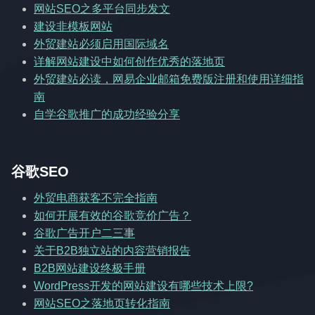
网站SEO之多平台同步发文
建设非模板网站
外贸建站必须启用国际域名
详解网站建设中如何创作优秀的落地页
外贸建站必读，网易企业邮箱免费版注册和使用详细指
南
自学谷歌推广的成功经验分享
谷歌SEO
外贸电商获客不完全指南
如何开展有效的谷歌竞价广告？
谷歌广告开户二三事
关于B2B独立站的内容营销报告
B2B网站建设终极手册
WordPress开发的网站建设有哪些技术上限?
网站SEO之落地页转化指南