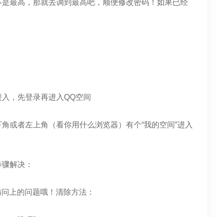
不是最高，那就去调到最高吧，顺便修改密码！如果已经
入，先登录再进入QQ空间
角或者左上角（看你用什么浏览器）有个“我的空间”进入
步骤解决：
访问上的问题哦！清除方法：