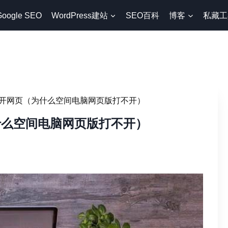
Google SEO
WordPress建站
SEO百科
博客
私藏工
不开网页（为什么空间电脑网页版打不开）
什么空间电脑网页版打不开）