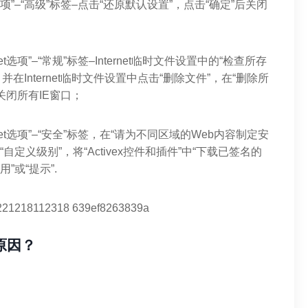
t选项”–“高级”标签–点击“还原默认设置”，点击“确定”后关闭
et选项”–“常规”标签–Internet临时文件设置中的“检查所存
在Internet临时文件设置中点击“删除文件”，在“删除所
闭所有IE窗口；
rnet选项”–“安全”标签，在“请为不同区域的Web内容制定安
择“自定义级别”，将“Activex控件和插件”中“下载已签名的
用”或“提示”.
原因？