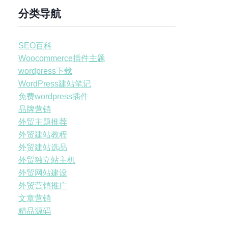
分类导航
SEO百科
Woocommerce插件主题
wordpress下载
WordPress建站笔记
免费wordpress插件
品牌营销
外贸主题推荐
外贸建站教程
外贸建站选品
外贸独立站主机
外贸网站建设
外贸营销推广
文章营销
精品源码