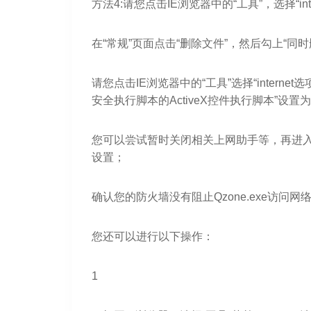
方法4:请您点击IE浏览器中的“工具”，选择“inte
在“常规”页面点击“删除文件”，然后勾上“同
请您点击IE浏览器中的“工具”选择“interne
安全执行脚本的ActiveX控件执行脚本”设置为
您可以尝试暂时关闭相关上网助手等，再进
设置；
确认您的防火墙没有阻止Qzone.exe访问网
您还可以进行以下操作：
1