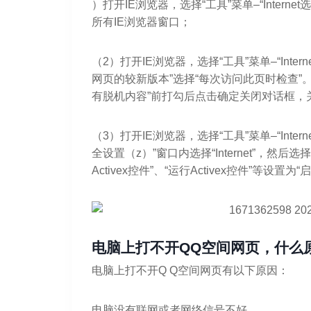
）打开IE浏览器，选择“工具”菜单–“Interne
所有IE浏览器窗口；
（2）打开IE浏览器，选择“工具”菜单–“Intern
网页的较新版本”选择“每次访问此页时检查”。并
有脱机内容”前打勾后点击确定关闭对话框，关
（3）打开IE浏览器，选择“工具”菜单–“Inte
全设置（z）”窗口内选择“Internet”，然后选
Activex控件”、“运行Activex控件”等设置为“启
电脑上打不开QQ空间网页，什么
电脑上打不开Q Q空间网页有以下原因：
电脑没有联网或者网络信号不好。