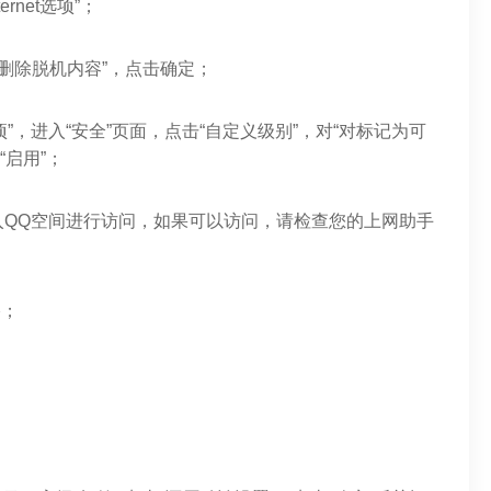
rnet选项”；
时删除脱机内容”，点击确定；
t选项”，进入“安全”页面，点击“自定义级别”，对“对标记为可
“启用”；
入QQ空间进行访问，如果可以访问，请检查您的上网助手
络；