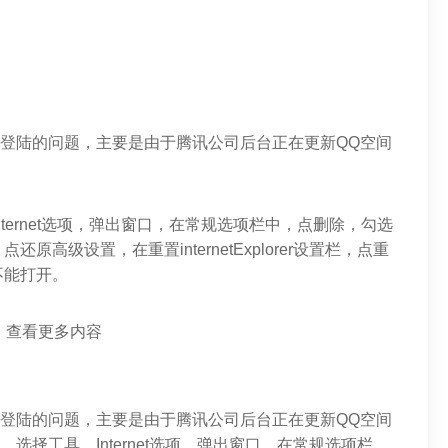
和登陆的问题，主要是由于腾讯公司后台正在更新QQ空间
ternet选项，弹出窗口，在常规选项栏中，点删除，勾选
高级设置，在重置internetExplorer设置栏，点重
不能打开。
：查看更多内容
和登陆的问题，主要是由于腾讯公司后台正在更新QQ空间
标，选择工具，Internet选项，弹出窗口，在常规选项栏