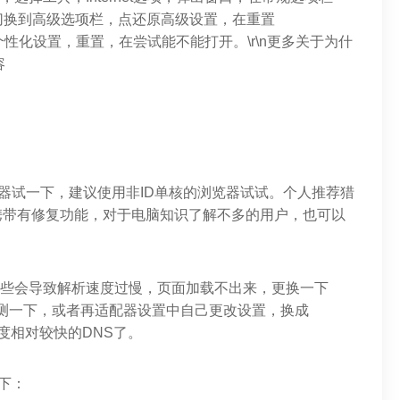
切换到高级选项栏，点还原高级设置，在重置
勾选删除个性化设置，重置，在尝试能不能打开。\r\n更多关于为什
容
器试一下，建议使用非ID单核的浏览器试试。个人推荐猎
携带有修复功能，对于电脑知识了解不多的用户，也可以
有些会导致解析速度过慢，页面加载不出来，更换一下
检测一下，或者再适配器设置中自己更改设置，换成
析速度相对较快的DNS了。
下：