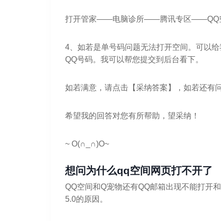
打开管家——电脑诊所——腾讯专区——QQ
4、如若是单号码问题无法打开空间。可以
QQ号码。我可以帮您提交到后台看下。
如若满意，请点击【采纳答案】，如若还有
希望我的回答对您有所帮助，望采纳！
~ O(∩_∩)O~
想问为什么qq空间网页打不开了
QQ空间和Q宠物还有QQ邮箱出现不能打开
5.0的原因。