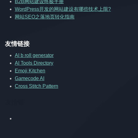
B2B网站建设终极手册
WordPress开发的网站建设有哪些技术上限?
网站SEO之落地页转化指南
友情链接
AI b roll generator
AI Tools Directory
Emoji Kitchen
Gamecode AI
Cross Stitch Pattern
友情链