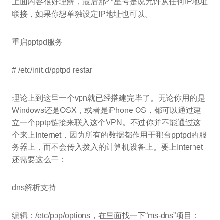
上面内容很好理解，最后那个星号是说允许从任何IP地址
联接，如果你想单独设定IP地址也可以。
重启pptpd服务
# /etc/init.d/pptpd restar
理论上到这里一个vpn就已经搭建完毕了。无论你用的是
Windows还是OSX，或者是iPhone OS，都可以通过建
立一个pptp链接来联入这个VPN。不过你并不能通过这
个来上Internet，因为所有的数据都作用于那台pptpd的服
务器上，而不会传入拨入的计算机设备上。要上Internet
还需要这么干：
dns解析支持
编辑：/etc/ppp/options，在里面找一下“ms-dns”项目：