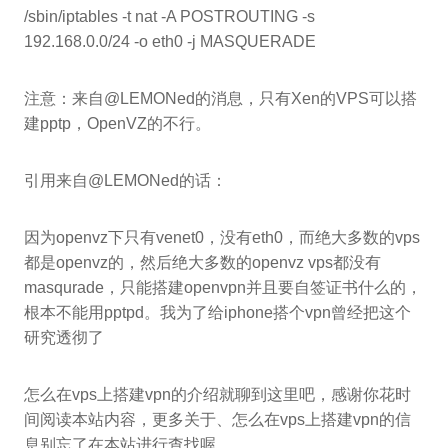
/sbin/iptables -t nat -A POSTROUTING -s
192.168.0.0/24 -o eth0 -j MASQUERADE
注意：来自@LEMONed的消息，只有Xen的VPS可以搭
建pptp，OpenVZ的不行。
引用来自@LEMONed的话：
因为openvz下只有venet0，没有eth0，而绝大多数的vps
都是openvz的，然后绝大多数的openvz vps都没有
masqurade，只能搭建openvpn并且要自签证书什么的，
根本不能用pptpd。我为了给iphone搭个vpn曾经把这个
研究透彻了
怎么在vps上搭建vpn的介绍就聊到这里吧，感谢你花时
间阅读本站内容，更多关于、怎么在vps上搭建vpn的信
息别忘了在本站进行查找喔。