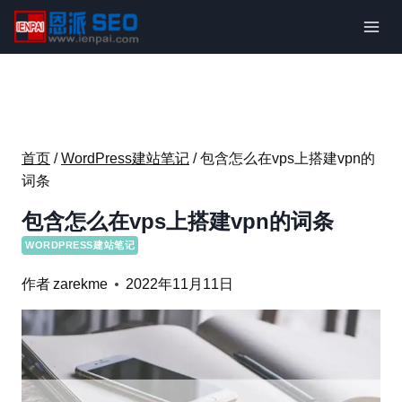
跳
到
内
容
首页
/
WordPress建站笔记
/
包含怎么在vps上搭建vpn的
词条
包含怎么在vps上搭建vpn的词条
WORDPRESS建站笔记
作者
zarekme
2022年11月11日