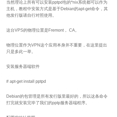
当然理论上所有可以安装pptpd包的*nix系统都可以作为
主机，教程中安装方式是基于Debian的apt-get命令，其
他发行版请自行对照使用。
这台VPS的物理位置是Fremont， CA。
物理位置作为VPN这个应用本身并不重要，在这里提出
只是多此一举。
安装服务器端软件
# apt-get install pptpd
Debian的包管理是所有发行版里最好的，所以这条命令
打完就安装完毕了我们的pptp服务器端程序。