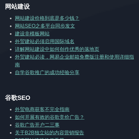
网站建设
网站建设价格到底是多少钱？
网站SEO之多平台同步发文
建设非模板网站
外贸建站必须启用国际域名
详解网站建设中如何创作优秀的落地页
外贸建站必读，网易企业邮箱免费版注册和使用详细指
南
自学谷歌推广的成功经验分享
谷歌SEO
外贸电商获客不完全指南
如何开展有效的谷歌竞价广告？
谷歌广告开户二三事
关于B2B独立站的内容营销报告