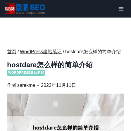
跳
到
内
容
首页
/
WordPress建站笔记
/
hostdare怎么样的简单介绍
hostdare怎么样的简单介绍
WORDPRESS建站笔记
作者
zarekme
2022年11月11日