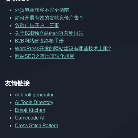
外贸电商获客不完全指南
如何开展有效的谷歌竞价广告？
谷歌广告开户二三事
关于B2B独立站的内容营销报告
B2B网站建设终极手册
WordPress开发的网站建设有哪些技术上限?
网站SEO之落地页转化指南
友情链接
AI b roll generator
AI Tools Directory
Emoji Kitchen
Gamecode AI
Cross Stitch Pattern