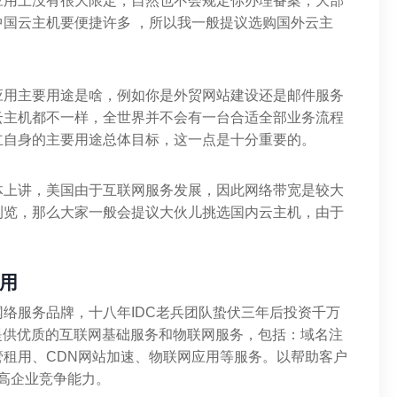
应用上没有很大限定，自然也不会规定你办理备案，大部
国云主机要便捷许多 ，所以我一般提议选购国外云主
应用主要用途是啥，例如你是外贸网站建设还是邮件服务
云主机都不一样，全世界并不会有一台合适全部业务流程
立自身的主要用途总体目标，这一点是十分重要的。
体上讲，美国由于互联网服务发展，因此网络带宽是较大
浏览，那么大家一般会提议大伙儿挑选国内云主机，由于
用
络服务品牌，十八年IDC老兵团队蛰伏三年后投资千万
众提供优质的互联网基础服务和物联网服务，包括：域名注
租用、CDN网站加速、物联网应用等服务。以帮助客户
提高企业竞争能力。