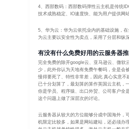
4、西部数码：西部数码弹性云主机是传统I
技术成熟稳定、IO速度快、能为用户提供网
5、华为云：华为云依托业内的基础设施，
为云主要以安全性为卖点，采用了分层和纵
有没有什么免费好用的云服务器推
完全免费的除开google云、亚马逊云、微
少，此外你认为天地有免费午餐吗，全是会
慢得要死了、特性非常差，因此 真心实意不
已十分划算了，最划算的算作英国云主机，
你是学员、程序猿、出口外贸、公司客户全
这个问题上做了深层次的讨论。
云服务器从较大的方位能够分成中国海外，
机限定比较多，如果是网站建站，还必须办