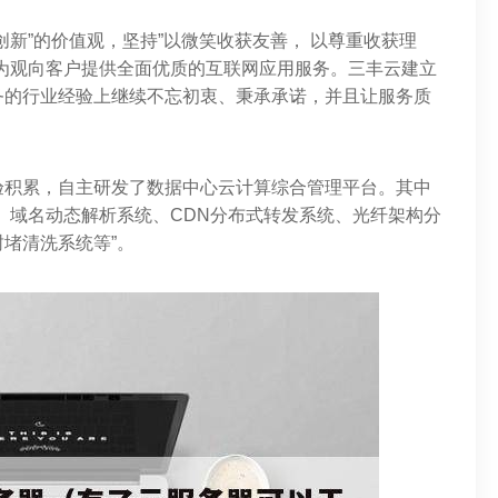
新”的价值观，坚持”以微笑收获友善， 以尊重收获理
为观向客户提供全面优质的互联网应用服务。三丰云建立
务的行业经验上继续不忘初衷、秉承承诺，并且让服务质
验积累，自主研发了数据中心云计算综合管理平台。其中
、域名动态解析系统、CDN分布式转发系统、光纤架构分
堵清洗系统等”。