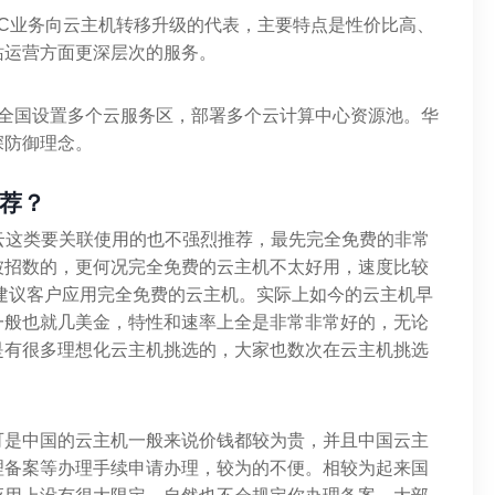
DC业务向云主机转移升级的代表，主要特点是性价比高、
站运营方面更深层次的服务。
在全国设置多个云服务区，部署多个云计算中心资源池。华
深防御理念。
荐？
软云这类要关联使用的也不强烈推荐，最先完全免费的非常
被招数的，更何况完全免费的云主机不太好用，速度比较
建议客户应用完全免费的云主机。实际上如今的云主机早
一般也就几美金，特性和速率上全是非常非常好的，无论
是有很多理想化云主机挑选的，大家也数次在云主机挑选
可是中国的云主机一般来说价钱都较为贵，并且中国云主
理备案等办理手续申请办理，较为的不便。相较为起来国