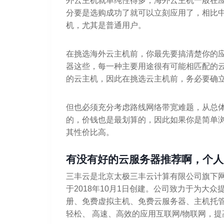
外云主机就单纯性得多，海外云主机一般在
分要是选购成功了就可以立刻应用了，相比中
机，尤其是普通用户。
在挑选海外云主机前，你最先要搞清楚你的
器这些，每一种主要用途很有可能相匹配的
的云主机，因此在挑选云主机前，务必要确
但也必须充分考虑路线网络带宽难题，从总
的，价钱也是最划算的，因此如果你是简单
其性价比高。
有没有好的云服务器推荐啊，个人
三丰云是北京太极三丰云计算有限公司旗下网
于2018年10月1日创建。公司致力于为大
册、免费虚拟主机、免费云服务器、主机托管
轻松、 高速、高效的应用互联网/物联网，