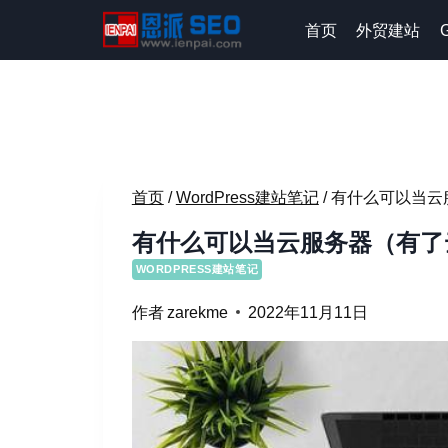
跳
首页
外贸建站
到
内
容
首页
/
WordPress建站笔记
/
有什么可以当云
有什么可以当云服务器（有了
WORDPRESS建站笔记
作者
zarekme
2022年11月11日