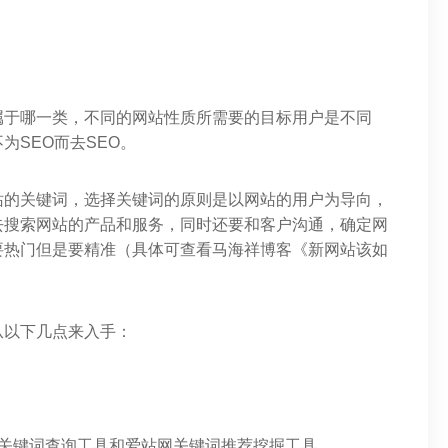
属于哪一类，不同的网站性质所需要的目标用户是不同
为SEO而去SEO。
站的关键词，选择关键词的原则是以网站的用户为导向，
去搜索网站的产品和服务，同时还要和客户沟通，确定网
要热门但是要精准（具体可查看马海祥博客《新网站该如
从以下几点来入手：
台关键词查询工具和爱站网关键词推荐挖掘工具。