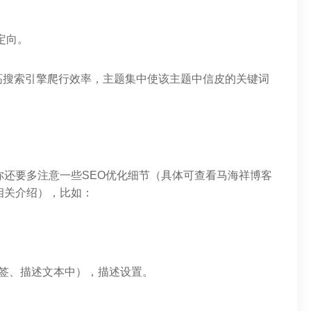
定向。
高搜索引擎爬行效率，主题集中使该主题中信皮的关键词
你还要多注意一些SEO优化细节（具体可查看马海祥博客
相关介绍），比如：
签、描述文本中），描述设置。