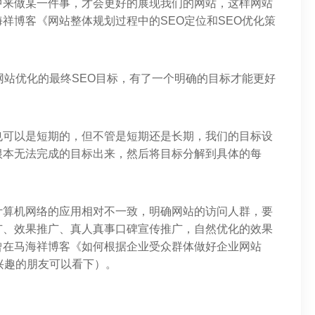
中来做某一件事，才会更好的展现我们的网站，这样网站
祥博客《网站整体规划过程中的SEO定位和SEO优化策
网站优化的最终SEO目标，有了一个明确的目标才能更好
也可以是短期的，但不管是短期还是长期，我们的目标设
根本无法完成的目标出来，然后将目标分解到具体的每
计算机网络的应用相对不一致，明确网站的访问人群，要
广、效果推广、真人真事口碑宣传推广，自然优化的效果
曾在马海祥博客《如何根据企业受众群体做好企业网站
兴趣的朋友可以看下）。