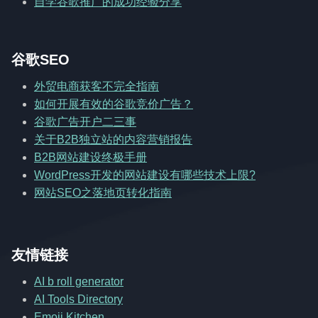
自学谷歌推广的成功经验分享
谷歌SEO
外贸电商获客不完全指南
如何开展有效的谷歌竞价广告？
谷歌广告开户二三事
关于B2B独立站的内容营销报告
B2B网站建设终极手册
WordPress开发的网站建设有哪些技术上限?
网站SEO之落地页转化指南
友情链接
AI b roll generator
AI Tools Directory
Emoji Kitchen