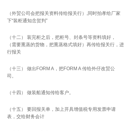
（外贸公司会把报关资料传给报关行）,同时拍孝给厂家
下“装柜通知念贺判”
（十二） 装完柜之后，把柜号、封条号等资料填好，
（需要熏蒸的货物，把熏蒸格式填好）再传给报关行，进
行报关
（十三） 做出FORM A，把FORM A 传给外仔改贸公
司。
（十四） 做装船通知传给客户。
（十五） 要回报关单，加上开具增值税专用发票申请
表，交给财务会计