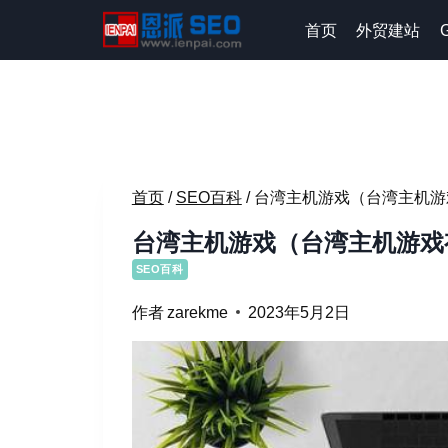
跳
首页
外贸建站
到
内
容
首页
/
SEO百科
/
台湾主机游戏（台湾主机游
台湾主机游戏（台湾主机游戏
SEO百科
作者
zarekme
2023年5月2日