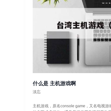
什么是 主机游戏啊
淡忘
主机游戏，原名console game，又名