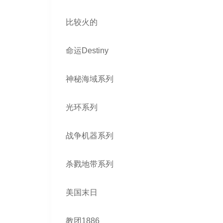
比较火的
命运Destiny
神秘海域系列
光环系列
战争机器系列
杀戮地带系列
美国末日
教团1886