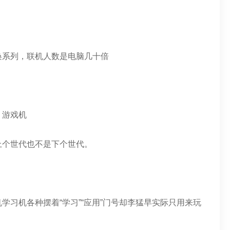
唤系列，联机人数是电脑几十倍
、游戏机
上个世代也不是下个世代。
学习机各种摆着“学习”“应用”门号却李猛早实际只用来玩