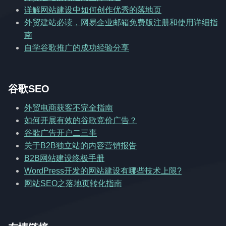
详解网站建设中如何创作优秀的落地页
外贸建站必读，网易企业邮箱免费版注册和使用详细指
南
自学谷歌推广的成功经验分享
谷歌SEO
外贸电商获客不完全指南
如何开展有效的谷歌竞价广告？
谷歌广告开户二三事
关于B2B独立站的内容营销报告
B2B网站建设终极手册
WordPress开发的网站建设有哪些技术上限?
网站SEO之落地页转化指南