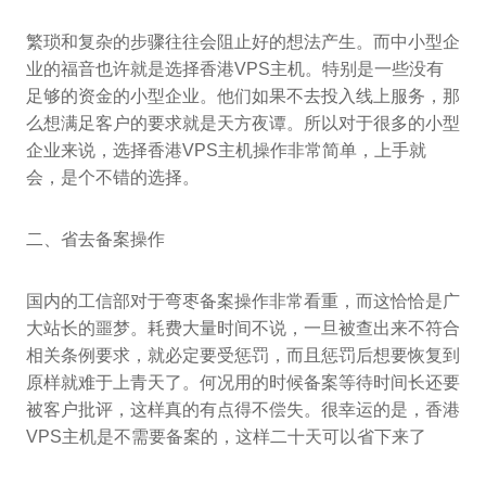
繁琐和复杂的步骤往往会阻止好的想法产生。而中小型企
业的福音也许就是选择香港VPS主机。特别是一些没有
足够的资金的小型企业。他们如果不去投入线上服务，那
么想满足客户的要求就是天方夜谭。所以对于很多的小型
企业来说，选择香港VPS主机操作非常简单，上手就
会，是个不错的选择。
二、省去备案操作
国内的工信部对于弯枣备案操作非常看重，而这恰恰是广
大站长的噩梦。耗费大量时间不说，一旦被查出来不符合
相关条例要求，就必定要受惩罚，而且惩罚后想要恢复到
原样就难于上青天了。何况用的时候备案等待时间长还要
被客户批评，这样真的有点得不偿失。很幸运的是，香港
VPS主机是不需要备案的，这样二十天可以省下来了