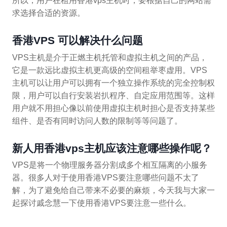
所以，用户在租用香港vps主机时，要根据自己的网站需
求选择合适的资源。
香港VPS 可以解决什么问题
VPS主机是介于正燃主机托管和虚拟主机之间的产品，
它是一款远比虚拟主机更高级的空间租举枣虚用。VPS
主机可以让用户可以拥有一个独立操作系统的完全控制权
限，用户可以自行安装岩扒程序、自定应用范围等。这样
用户就不用担心像以前使用虚拟主机时担心是否支持某些
组件、是否有同时访问人数的限制等等问题了。
新人用香港vps主机应该注意哪些操作呢？
VPS是将一个物理服务器分割成多个相互隔离的小服务
器。很多人对于使用香港VPS要注意哪些问题不太了
解，为了避免给自己带来不必要的麻烦，今天我与大家一
起探讨戚念慧一下使用香港VPS要注意一些什么。