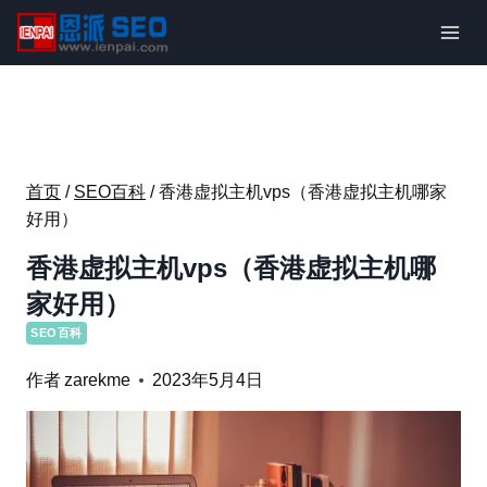
跳
到
内
容
首页
/
SEO百科
/
香港虚拟主机vps（香港虚拟主机哪家
好用）
香港虚拟主机vps（香港虚拟主机哪
家好用）
SEO百科
作者
zarekme
2023年5月4日