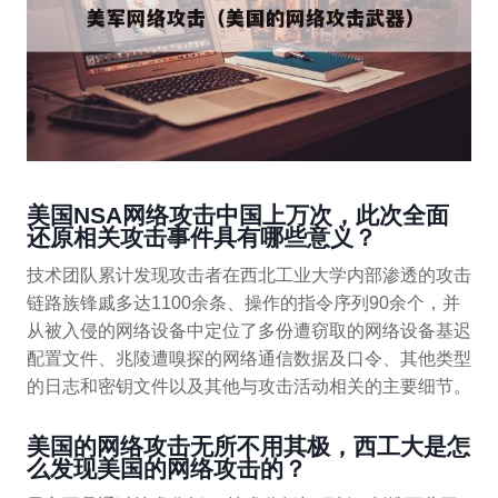
美国NSA网络攻击中国上万次，此次全面
还原相关攻击事件具有哪些意义？
技术团队累计发现攻击者在西北工业大学内部渗透的攻击
链路族锋戚多达1100余条、操作的指令序列90余个，并
从被入侵的网络设备中定位了多份遭窃取的网络设备基迟
配置文件、兆陵遭嗅探的网络通信数据及口令、其他类型
的日志和密钥文件以及其他与攻击活动相关的主要细节。
美国的网络攻击无所不用其极，西工大是怎
么发现美国的网络攻击的？