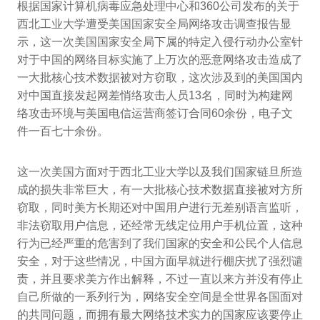
根据国家计算机病毒应急处理中心和360公司发布的关于
西北工业大学遭受美国国家安全局网络攻击调查报告显
示，这一次美国国家安全局下属的特定入侵行动办公室针
对于中国的网络目标实施了上万次的恶意网络攻击造成了
一大批核心技术数据被对方窃取，这次涉及到的美国国内
对中国直接发起网差悄络攻击人员13名，同时为构建网
络攻击环境与美国电信运营商签订合同60余份，电子文
件一百七十余份。
这一次美国方面对于西北工业大学以及我们国家链旦所造
成的损失非常巨大，有一大批核心技术数据直接被对方所
窃取，同时美方长期还对中国用户进行无差别语言监听，
非法窃取用户信息，还经常无线定位用户手机位置，这种
行为已经严重的危害到了我们国家的安全和公民个人信息
安全，对于这些情况，中国方面早就进行棚庆扰了强烈谴
责，并且要求美方作出解释，不过一直以来方并没有停止
自己所做的一系列行为，网络安全空间是全世界各国面对
的共同问题，而拥有最大网络技术实力的国家应该要停止