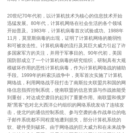
20世纪70年代初，以计算机技术为核心的信息技术开始
迅猛发展。80年代，计算机网络在社会生活的各个领域
开始普及。1983年，计算机病毒首次试验成功。1988年
11月，莫里斯病毒的出现，证明了计算机网络的脆弱性
和可被攻击性。计算机病毒的流行及其巨大威力引起了许
多国家军方的关注，并用于军事目的。90年代初，美国
国防部成立了一个计算机病毒的研究组织，研制具有大规
模破坏作用的恶性计算机病毒，作为计算机网络战的辅助
手段。1999年的科索沃战争中，美军首次实施了计算机
网络战，利用网络战手段打击了南斯拉夫联盟共和国的网
络信息指挥控制系统，使南联盟的信息资源与作战效能受
到重创，对达成空袭目的起到了重要作用。南联盟和俄罗
斯“黑客”也对北大西洋公约组织的网络系统发动了连续攻
击，使北约的通信控制系统、参与空袭的各作战单位的电
子邮件系统都不同程度地遭到损失，部分计算机系统的
软、硬件受到破坏。由于网络战的巨大威力和在未来战争