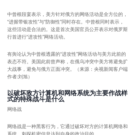
中曾根段宴表示，美方针对俄方的网络活动是全方位的，
“进握带银攻性”与“防御性”同时存在。中曾根同时表示，
这些活动是合法的。这是首次美国官员公开表示对俄罗斯
行首进行“进攻性”网络活动。
有舆论认为中曾根透露的“进攻性”网络活动与美方此前的
表态不符。美国此前曾声称，在俄乌冲突中美方将避免扩
大战事，避免与俄方正面冲突。（来源：央视新闻客户端
作者:刘旭）
以破坏敌方计算机和网络系统为主要作战样
式的特殊战斗是什么
网络战
网络战是一种黑客行为，它通过破坏对方的计算机网络和
系统，刺探机密信息达到自身的政治目的。