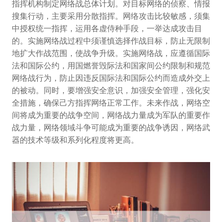
指挥机构制定网络战总体计划。对目标网络的侦察、情报
搜集行动，主要采用分散指挥。网络攻击比较敏感，须集
中授权统一指挥，运用各虚侍种手段，一举达成攻击目
的。实施网络战过程中须谨慎选择作战目标，防止无限制
地扩大作战范围，使战争升级。实施网络战，应遵循国际
法和国际公约，用国燃誉毁际法和国家间公约限制和规范
网络战行为，防止因违反国际法和国际公约而造成外交上
的被动。同时，要增强安全意识，加强安全管理，强化安
全措施，确保己方指挥网络正常工作。未来作战，网络空
间将成为重要的战争空间，网络战力量成为军队的重要作
战力量，网络领域斗争可能成为重要的战争诱因，网络武
器的技术等级和系列化程度将更高。