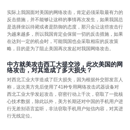
实际上我国面对美国的网络攻击，肯定必须采取最有力的
反击措施，并不能够让这样的事情再次发生，如果我国总
是选择坐以待毙或者是防御的态度，那只会让这些攻击行
为越来越多，所以我国肯定会保留一切的反击措施，如果
在达到一定的机会时，可能我国也会采取相应的反攻策
略，目的是为了阻止美国再次发起对我国网络攻击。
中方就美攻击西工大提交涉，此次美国的网
络攻击，对其造成了多大损失？
对西北工业大学造成了巨大损失，因为根据外交部发言人
称，这次美方先后使用了41种专用网络攻击武器设备对
西北工业大学发起攻击，窃密行动上千次，窃取了一批核
心技术数据，除此以外，美方长期还对中国的手机用户进
行无差别语言监听，非法窃取手机用户短信内容，对其进
行无线定位。