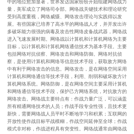
中的地位愈加显著，世界发达国家纷纷开始组建网络战力
量，美军成立了网络司令部。网络战关键技术和理论研究
受到高度重视，网络威慑、网络攻击理论与实践得以发
展。有些国家已培养了高水平的网络战人才，并开发出许
多破坏能力很强的病毒及攻击性网络皮备战武器，网络战
进入飞速发展时期。网络战以计算机和计算机网络为主要
目标，以计算机和计算机网络通信技术为基本手段。主要
包括网络对抗侦察、网络攻击和网络防御。网络对抗侦
察，是使用计算机和网络等信息技术手段，获取敌方网络
中有利于网络攻击的信息。网络攻击，是在网络空间采用
计算机和网络通信等技术手段，利用、削弱和破坏敌方计
算机网络系统。网络防御，是在网络空间主要采用计算机
和网络通信等技术手段，保护己方网络系统，对抗敌方的
网络攻击。网络战主要特点有：作战力量广泛，可以涵盖
所有精通网络技术的人员；作战手段专业性强，且技术更
新快，需要网络战人员平时不断地学习和积累；互联网的
开放性使作战目标平战模糊，作战空间延伸至全球；作战
模式非对称，作战进程具有突变性。网络战通常由网络战