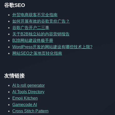
谷歌SEO
外贸电商获客不完全指南
如何开展有效的谷歌竞价广告？
谷歌广告开户二三事
关于B2B独立站的内容营销报告
B2B网站建设终极手册
WordPress开发的网站建设有哪些技术上限?
网站SEO之落地页转化指南
友情链接
AI b roll generator
AI Tools Directory
Emoji Kitchen
Gamecode AI
Cross Stitch Pattern