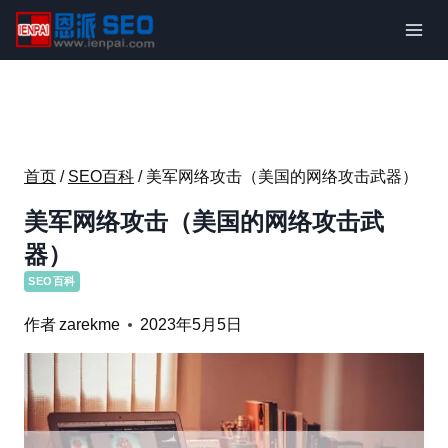
跳
到
内
容
首页
/
SEO百科
/
美军网络攻击（美国的网络攻击武器）
美军网络攻击（美国的网络攻击武
器）
SEO百科
作者
zarekme
2023年5月5日