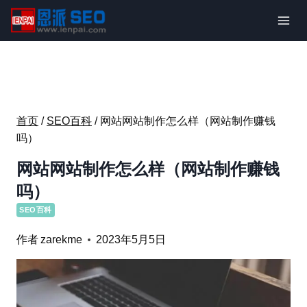
跳
到
内
容
首页
/
SEO百科
/
网站网站制作怎么样（网站制作赚钱
吗）
网站网站制作怎么样（网站制作赚钱
吗）
SEO百科
作者
zarekme
2023年5月5日