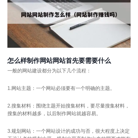
怎么样制作网站网站首先要需要什么
一般的网站建设都分为以下几个流程：
1.网站主题：一个网站必须要有一个明确的主题。
2.搜集材料：围绕主题开始搜集材料，要尽量搜集材料，
搜集的材料越多，以后制作网站就越容易。
3.规划网站：一个网站设计的成功与否，很大程度上决定