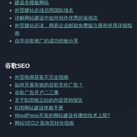
建设非模板网站
外贸建站必须启用国际域名
详解网站建设中如何创作优秀的落地页
外贸建站必读，网易企业邮箱免费版注册和使用详细指
南
自学谷歌推广的成功经验分享
谷歌SEO
外贸电商获客不完全指南
如何开展有效的谷歌竞价广告？
谷歌广告开户二三事
关于B2B独立站的内容营销报告
B2B网站建设终极手册
WordPress开发的网站建设有哪些技术上限?
网站SEO之落地页转化指南