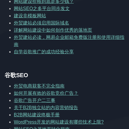
网站建设价格到底是多少钱？
网站SEO之多平台同步发文
建设非模板网站
外贸建站必须启用国际域名
详解网站建设中如何创作优秀的落地页
外贸建站必读，网易企业邮箱免费版注册和使用详细指
南
自学谷歌推广的成功经验分享
谷歌SEO
外贸电商获客不完全指南
如何开展有效的谷歌竞价广告？
谷歌广告开户二三事
关于B2B独立站的内容营销报告
B2B网站建设终极手册
WordPress开发的网站建设有哪些技术上限?