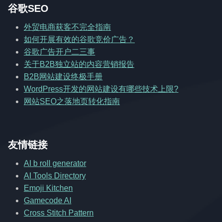
谷歌SEO
外贸电商获客不完全指南
如何开展有效的谷歌竞价广告？
谷歌广告开户二三事
关于B2B独立站的内容营销报告
B2B网站建设终极手册
WordPress开发的网站建设有哪些技术上限?
网站SEO之落地页转化指南
友情链接
AI b roll generator
AI Tools Directory
Emoji Kitchen
Gamecode AI
Cross Stitch Pattern