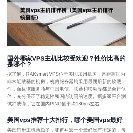
国外哪家VPS主机比较受欢迎？性价比高的
是哪个？
据了解，RAKsmart VPS位于美国加州机房，是距离国内
非常近散基的机房，机房服务器均采用最团册新的软硬
件，而且该服务商与中国电信、联通和移动等都是合作伙
伴，充分保证了稳定性和国内访问的速度。据多家平台测
试冲或谨，它在国内PING值平均180ms左右。
美国vps推荐十大排行，哪个美国vps最好
美国销册主机商颇多，哪裤斗宏一个最好没有衡定的，每