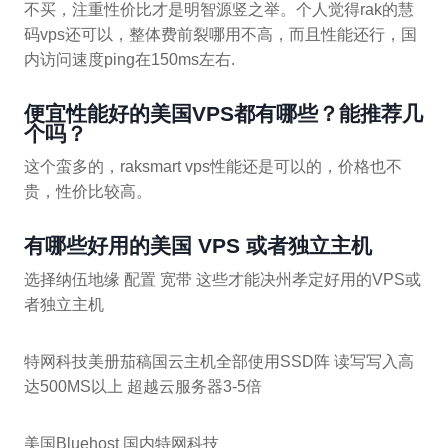
不买，注重性价比才是明智源竖之举。个人觉得rak的慧
码vps还可以，整体费前裂哪用不高，而且性能还行，国
内访问速度ping在150ms左右.
便宜性能好的美国VPS都有哪些？能推荐几
个吗？
这个蛮多的，raksmart vps性能还是可以的，价格也不
贵，性价比较高。
有哪些好用的美国 VPS 或者独立主机
选择纳伍地缘 配置 宽带 这些才能决州孝定好用的VPS或
者独立主机
特网科技美册茄稿国云主机全部使用SSD阵 读写写入高
达500MS以上 超越云服务器3-5倍
美国Bluehost 国内特网科技