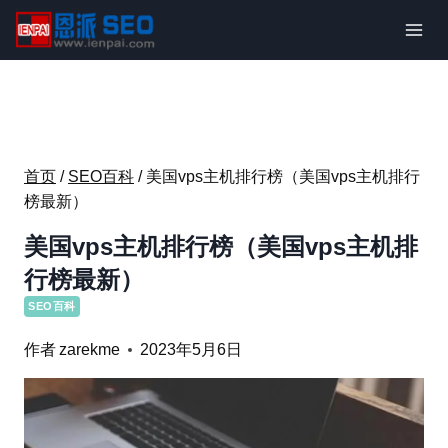
跳
到
内
容
首页
/
SEO百科
/
美国vps主机排行榜（美国vps主机排行
榜最新）
美国vps主机排行榜（美国vps主机排
行榜最新）
SEO百科
作者
zarekme
2023年5月6日