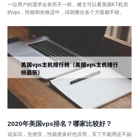
一位用户的需求会有所不一样。楼主可以看美国KT机房
的vps，性能和价格适中，综胡册合各个方面都不错。
2020年美国vps排名？哪家比较好？
说实话，光便宜，性能差多好也没用，买了不能用还不如