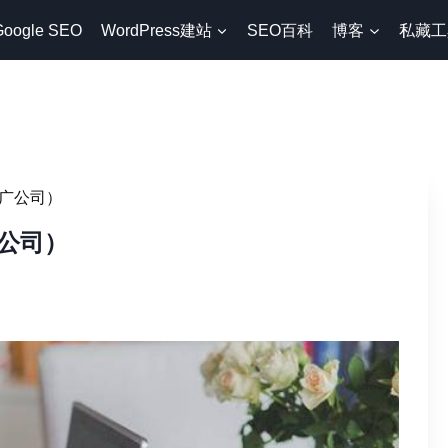
Google SEO
WordPress建站
SEO百科
博客
私藏工
广公司）
公司）