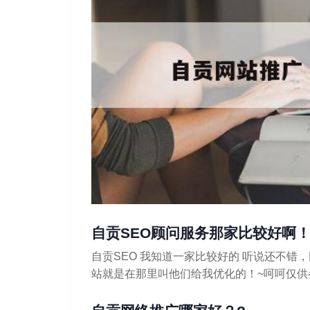
自贡SEO顾问服务那家比较好啊
自贡SEO 我知道一家比较好的 听说还不
站就是在那里叫他们给我优化的！~呵呵仅供