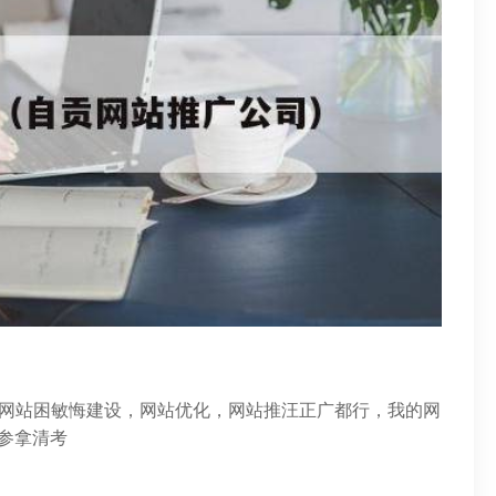
！
错，网站困敏悔建设，网站优化，网站推汪正广都行，我的网
参拿清考