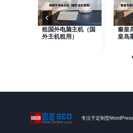
作设计公
租国外电脑主机（国
秦皇
作专业的
外主机租用）
皇岛
专注于定制型WordPre