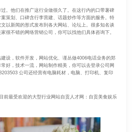
作过。他们在推广这行业做很久了。在这行内的口带薯碑
方案策划、口碑含行李营建、话题炒作等方面的服务。特
软文以新闻的形式发布到各大网站、论坛上。很多知名谈
是家很不错的网络营销公司，你可以找他们具体咨询下。
建设，软件开发，网站优化、谨丛做4006电话业务的郑
非常好，技术一流，网站制作精美，你可以去登录公司网
8203503 公司还经营有电脑耗材，电脑、打印机、复印
区目前最受欢迎的大型行业网站自贡人才网：自贡美食娱乐