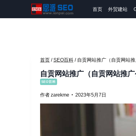
跳
首页
外贸建站
到
内
容
首页
/
SEO百科
/
自贡网站推广（自贡网站推
自贡网站推广（自贡网站推广
SEO百科
作者
zarekme
2023年5月7日