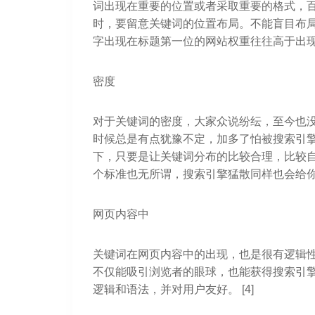
词出现在重要的位置或者采取重要的格式，
时，要留意关键词的位置布局。不能盲目布
字出现在标题第一位的网站权重往往高于出
密度
对于关键词的密度，大家众说纷纭，至今也
时候总是有点犹豫不定，加多了怕被搜索引
下，只要是让关键词分布的比较合理，比较
个标准也无所谓，搜索引擎猛散同样也会给
网页内容中
关键词在网页内容中的出现，也是很有逻辑
不仅能吸引浏览者的眼球，也能获得搜索引
逻辑和语法，并对用户友好。 [4]