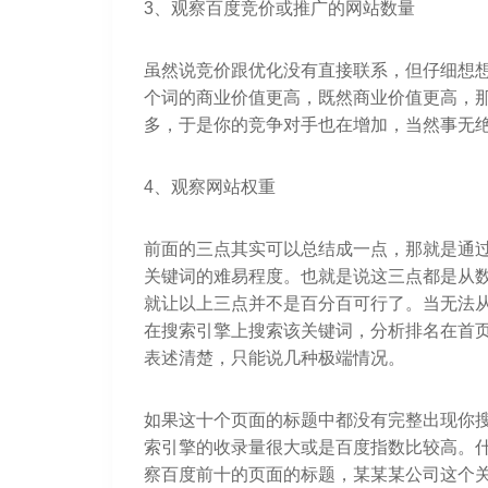
3、观察百度竞价或推广的网站数量
虽然说竞价跟优化没有直接联系，但仔细想
个词的商业价值更高，既然商业价值更高，
多，于是你的竞争对手也在增加，当然事无
4、观察网站权重
前面的三点其实可以总结成一点，那就是通
关键词的难易程度。也就是说这三点都是从
就让以上三点并不是百分百可行了。当无法
在搜索引擎上搜索该关键词，分析排名在首
表述清楚，只能说几种极端情况。
如果这十个页面的标题中都没有完整出现你
索引擎的收录量很大或是百度指数比较高。
察百度前十的页面的标题，某某某公司这个关