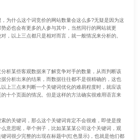
想，为什么这个词竞价的网站数量会这么多?无疑是因为这
那势必也会有更多的人参与其中，当然同行的网站就更
绝对，以上三点都只是相对而言，就一般情况来分析的。
过分析某些客观数据来了解竞争对手的数量，从而判断该
数据分析出来的结果，而数据往往都不是很精确的，这也
从以上三点来判断一个关键词优化的难易程度时，就应该
页的十个页面的情况。但是这样的方法确实很难用语言来
搜索的关键词，那么这个关键词肯定不会很难，即使是搜
什么意思呢，举个例子，比如某某某公司这个关键词，观
键词很少完整的出现在标题中(红色显示)，也就是他们都