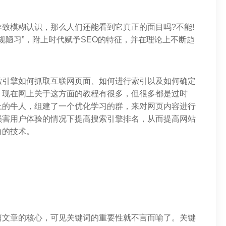
致模糊认识，那么人们还能看到它真正的面目吗?不能!
规陋习”，附上时代赋予SEO的特征，并在理论上不断趋
索引擎如何抓取互联网页面、如何进行索引以及如何确定
，现在网上关于这方面的教程有很多，但很多都是过时
上的牛人，组建了一个优化学习的群，来对网页内容进行
损害用户体验的情况下提高搜索引擎排名，从而提高网站
力的技术。
篇文章的核心，可见关键词的重要性就不言而喻了。关键