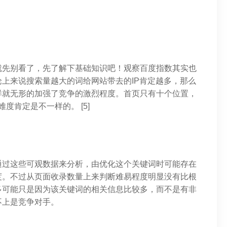
就先别看了，先了解下基础知识吧！观察百度指数其实也
上来说搜索量越大的词给网站带去的IP肯定越多，那么
样就无形的加强了竞争的激烈程度。首页只有十个位置，
难度肯定是不一样的。 [5]
通过这些可观数据来分析，由优化这个关键词时可能存在
度。不过从页面收录数量上来判断难易程度明显没有比根
多可能只是因为该关键词的相关信息比较多，而不是有非
不上是竞争对手。