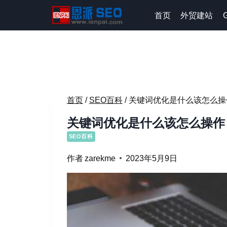
跳
首页
外贸建站
到
内
容
首页
/
SEO百科
/
关键词优化是什么该怎么操
关键词优化是什么该怎么操作
SEO百科
作者
zarekme
2023年5月9日