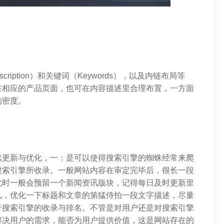
cription）和关键词（Keywords），以及内链布局等
在相应的产品页面，也可在内容描述里合理布置，一方面
的密度。
续更新与优化，一：是可以使得搜索引擎的蜘蛛经常来爬
搜索引擎所收录。一般网站内容在审定完毕后，很长一段
此时一般会预留一个新闻资讯版块，记得每日及时更新里
儿，优化一下标题和文章的第猛侍拍一段文字描述，尽量
于搜索引擎的收录与排名。不管是对用户还是对搜索引擎
解决用户的需求，能否为用户提供价值，这是网站存在的