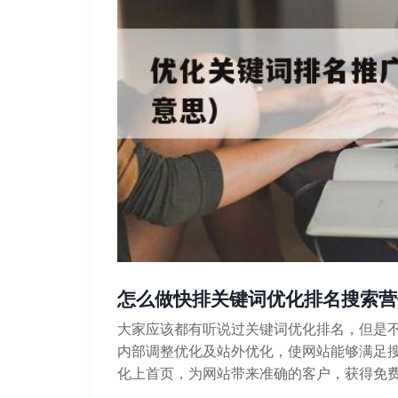
怎么做快排关键词优化排名搜索营
大家应该都有听说过关键词优化排名，但是不
内部调整优化及站外优化，使网站能够满足
化上首页，为网站带来准确的客户，获得免