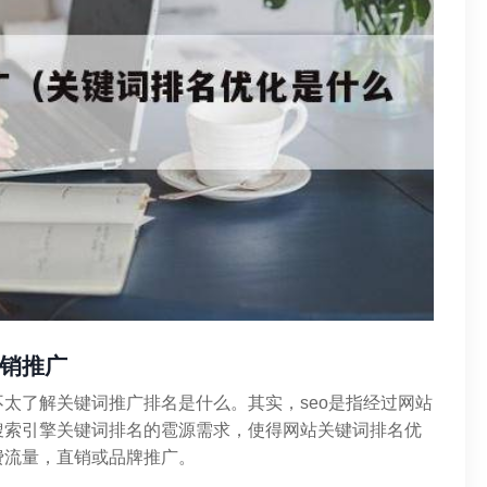
销推广
太了解关键词推广排名是什么。其实，seo是指经过网站
搜索引擎关键词排名的雹源需求，使得网站关键词排名优
费流量，直销或品牌推广。