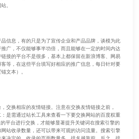
网站。
产品信息，有的只是为了宣传企业和产品品牌，谈模为此
行推广，不仅能够事半功倍，而且能够在一定的时间内达
带链接的平台不是很多，基本上都保留在新浪博客、网易
博客等，在这些平台填写好相应的推广信息，每日针对要
置锚文本）。
台，交换相应的友情链接。注意在交换友情链接之前，
二：是需通过站长工具来查看一下要交换网站的百度权重
值的平台进行交换，才能够显著提升关键词在搜索引擎的
加网站收录数量，还可以带来可观的访问流量。搜索引擎
量来决定的，收录的页面数量多，排名越靠前，反之，排