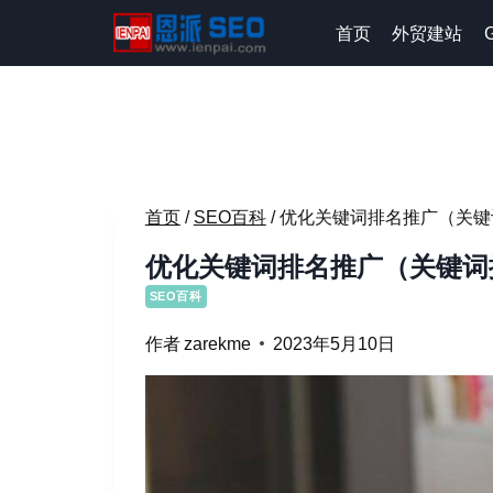
跳
首页
外贸建站
到
内
容
首页
/
SEO百科
/
优化关键词排名推广（关键
优化关键词排名推广（关键词
SEO百科
作者
zarekme
2023年5月10日