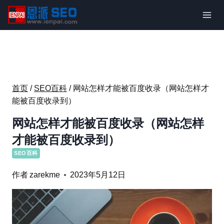
跳
到
内
容
首页
/
SEO百科
/
网站怎样才能被百度收录（网站怎样才
能被百度收录到）
网站怎样才能被百度收录（网站怎样
才能被百度收录到）
SEO百科
作者
zarekme
2023年5月12日