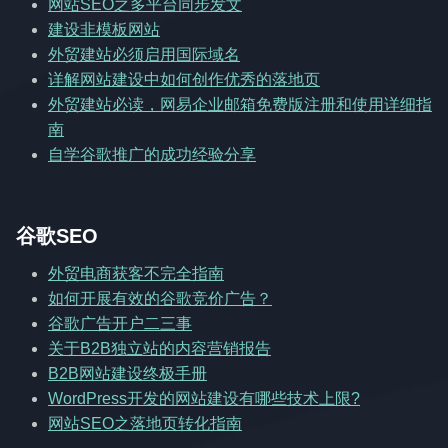
网站SEO之多平台同步发文
建设非模板网站
外贸建站必须启用国际域名
详解网站建设中如何创作优秀的落地页
外贸建站必读，网易企业邮箱免费版注册和使用详细指
南
自学谷歌推广的成功经验分享
谷歌SEO
外贸电商获客不完全指南
如何开展有效的谷歌竞价广告？
谷歌广告开户二三事
关于B2B独立站的内容营销报告
B2B网站建设终极手册
WordPress开发的网站建设有哪些技术上限?
网站SEO之落地页转化指南