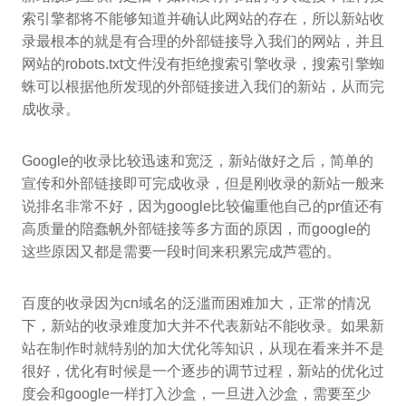
索引擎都将不能够知道并确认此网站的存在，所以新站收
录最根本的就是有合理的外部链接导入我们的网站，并且
网站的robots.txt文件没有拒绝搜索引擎收录，搜索引擎蜘
蛛可以根据他所发现的外部链接进入我们的新站，从而完
成收录。
Google的收录比较迅速和宽泛，新站做好之后，简单的
宣传和外部链接即可完成收录，但是刚收录的新站一般来
说排名非常不好，因为google比较偏重他自己的pr值还有
高质量的陪蠢帆外部链接等多方面的原因，而google的
这些原因又都是需要一段时间来积累完成芦雹的。
百度的收录因为cn域名的泛滥而困难加大，正常的情况
下，新站的收录难度加大并不代表新站不能收录。如果新
站在制作时就特别的加大优化等知识，从现在看来并不是
很好，优化有时候是一个逐步的调节过程，新站的优化过
度会和google一样打入沙盒，一旦进入沙盒，需要至少