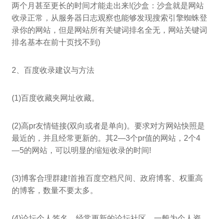
两个月甚至更长的时间才能走出来!(沙盒：沙盒就是网站
收录正常，从服务器日志观察也能够发现搜索引擎蜘蛛登
录你的网站，但是网站所有关键词排名全无，网站关键词
排名基本在前十页找不到)
2、百度收录建议与方法
(1)百度收藏夹网址收藏。
(2)高pr友情链接(双向或者是单向)。要求对方网站快照是
最近的，并且经常更新的。其2—3个pr值的网站，2个4
—5的网站，可以明显的缩短收录的时间!
(3)博客合理群建!首推百度空档尺间、政府博客、权重高
的博客，数量不要太多。
(4)论坛个人签名，经常更新的论坛社区，一般为个人资