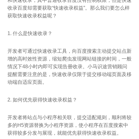
和快速收录，其中普通收录百度没有控制权限，但是快速
收录百度却需要获取“快速收录权益”。那么我们要怎么样
获取快速收录权益呢？
1. 什么是快速收录？
开发者可通过快速收录工具，向百度搜索主动提交站点新
增的高时效性资源，缩短爬虫发现网站链接的时间，一般
情况下48小时内即可实现告册收录。小马识途营销顾问
提醒需要注意的是，快速收录仅限于提交移动端页面及移
动端自适应页面。
2. 如何优先获得快速收录权益？
开发者将站点与小程序相关联，提交适配规则，顺利将较
多的H5资源替换为小程序资源，使小程序在百度搜索中
获得较多分发与展现，就能优先获得快速收录权益。