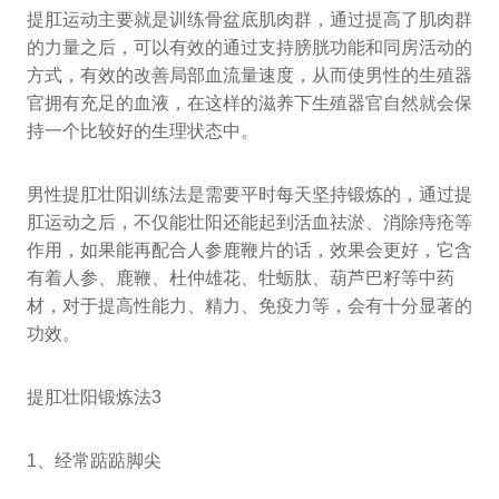
提肛运动主要就是训练骨盆底肌肉群，通过提高了肌肉群
的力量之后，可以有效的通过支持膀胱功能和同房活动的
方式，有效的改善局部血流量速度，从而使男性的生殖器
官拥有充足的血液，在这样的滋养下生殖器官自然就会保
持一个比较好的生理状态中。
男性提肛壮阳训练法是需要平时每天坚持锻炼的，通过提
肛运动之后，不仅能壮阳还能起到活血祛淤、消除痔疮等
作用，如果能再配合人参鹿鞭片的话，效果会更好，它含
有着人参、鹿鞭、杜仲雄花、牡蛎肽、葫芦巴籽等中药
材，对于提高性能力、精力、免疫力等，会有十分显著的
功效。
提肛壮阳锻炼法3
1、经常踮踮脚尖