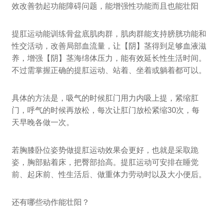
效改善勃起功能障碍问题，能增强性功能而且也能壮阳
提肛运动能训练骨盆底肌肉群，肌肉群能支持膀胱功能和
性交活动，改善局部血流量，让【阴】茎得到足够血液滋
养，增强【阴】茎海绵体压力，能有效延长性生活时间。
不过需掌握正确的提肛运动、站着、坐着或躺着都可以。
具体的方法是，吸气的时候肛门用力内吸上提，紧缩肛
门，呼气的时候再放松，每次让肛门放松紧缩30次，每
天早晚各做一次。
若胸膝卧位姿势做提肛运动效果会更好，也就是采取跪
姿，胸部贴着床，把臀部抬高。提肛运动可安排在睡觉
前、起床前、性生活后、做重体力劳动时以及大小便后。
还有哪些动作能壮阳？