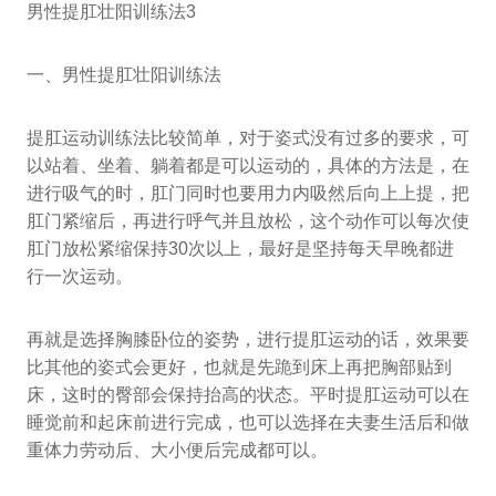
男性提肛壮阳训练法3
一、男性提肛壮阳训练法
提肛运动训练法比较简单，对于姿式没有过多的要求，可
以站着、坐着、躺着都是可以运动的，具体的方法是，在
进行吸气的时，肛门同时也要用力内吸然后向上上提，把
肛门紧缩后，再进行呼气并且放松，这个动作可以每次使
肛门放松紧缩保持30次以上，最好是坚持每天早晚都进
行一次运动。
再就是选择胸膝卧位的姿势，进行提肛运动的话，效果要
比其他的姿式会更好，也就是先跪到床上再把胸部贴到
床，这时的臀部会保持抬高的状态。平时提肛运动可以在
睡觉前和起床前进行完成，也可以选择在夫妻生活后和做
重体力劳动后、大小便后完成都可以。