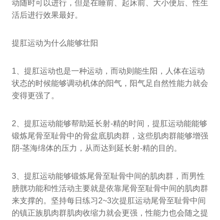
动随时可以进行，但是在睡前、起床前、大小便后、性生
活后进行效果最好。
提肛运动为什么能够壮阳
1、提肛运动也是一种运动，而动则能生阳，人体在运动
状态的时候能够调动机体的阳气，阳气足自然性能力就会
变得更强了。
2、提肛运动能够帮助延长射-精的时间，提肛运动能能够
锻炼尾骨至耻骨中的骨盆底肌肉群，这些肌肉群能够增强
阴-茎海绵体的压力，从而达到延长射-精的目的。
3、提肛运动能够锻炼尾骨至耻骨中间的肌肉群，而男性
膀胱功能和性活动主要就是依靠尾骨至耻骨中间的肌肉群
来支撑的。坚持每日练习2~3次提肛运动尾骨至耻骨中间
的镇正族肌肉群肌肉收缩力就会更强，性能力也会随之提