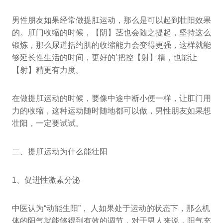
男性朋友如果经常做提肛运动，那么是可以起到壮阳效果
的。肛门收缩的时候，【阴】茎也会随之提起，坚持这么
锻炼，那么尿道括约肌的收缩能力会变得更强，这样就能
够延长性生活的时间，更好的’把控【射】精，也能让
【射】精更有力度。
在做提肛运动的时候，要像中途中断小便一样，让肛门用
力的收缩，这种运动随时随地都可以做，男性朋友如果想
壮阳，一定要试试。
二、提肛运动为什么能壮阳
1、促进性激素分泌
中医认为“动能生阳”， 人如果处于运动的状态下，那么机
体的阳气就能够得到有效的调节，对于男人来说，阳气充