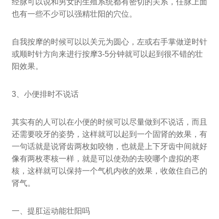
经脉可以说和男女的生殖系统都有密切的关系，任脉上面
也有一些不少可以强精壮阳的穴位。
自我按摩的时候可以以关元为圆心，左或右手掌做逆时针
或顺时针方向来进行按摩3-5分钟就可以起到很不错的壮
阳效果。
3、小便排时不说话
其实有的人可以在小便的时候可以尽量做到不说话，而且
还需要咬牙的姿势，这样就可以起到一个固肾的效果，有
一句话就是说肾齿两枚如咬物，也就是上下牙齿中间就好
像有两枚枣核一样，就是可以使劲的去咬哪个虚拟的枣
核，这样就可以保持一个气机内收的效果，收敛住自己的
肾气。
一、提肛运动能壮阳吗