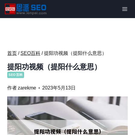
跳
到
内
容
首页
/
SEO百科
/
提阳功视频（提阳什么意思）
提阳功视频（提阳什么意思）
SEO百科
作者
zarekme
2023年5月13日