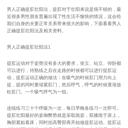
男人正确提肛壮阳法，提肛对于壮阳来说是很不错的，最
近很多男性朋友普遍出现了性生活不愉快的情况，这会给
我们自身的夫妻正常关系带来很大的影响，下面看看男人
正确提肛壮阳法及相关资料。
男人正确提肛壮阳法1
提肛运动对于姿势没有多大的要求，坐立、站立、仰卧都
可以进行，待熟练之后在走路的时候都可以进行提肛运
动，提肛运动正确的做法：在吸气的时候肛门用力向上
提，提的同时要缩紧肛门，然后呼气，呼气的时候逐渐放
松肛门。一个吸气呼气为一组。
连续练习三十个呼吸为一次，每日早晚各练习一次即可。
提肛壮阳最好的姿御弊势就是采取跪姿，双膝跪于床上，
胸部紧贴着床，同时抬高臀部再开始做提肛运动。提肛运