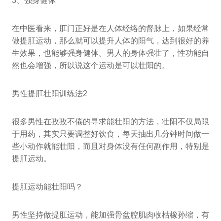
3、强身健体
在中医看来，肛门正好是在人体经络的督脉上，如果经常
做提肛运动，那么就可以提升人体的阳气，达到很好的养
生效果，也能够强身健体。男人的身体强壮了，性功能自
然也会增强，所以说这个运动是可以壮阳的。
男性提肛壮阳训练法2
很多男性在孜孜不倦的寻求能壮阳的方法，壮阳不仅局限
于用药，其实只要调整好饮食，每天抽出几分钟时间做一
些小动作就能壮阳，而且对身体没有任何副作用，特别是
提肛运动。
提肛运动能壮阳吗？
男性坚持做提肛运动，能加强骨盆腔肌肉收枯橡孙缩，有