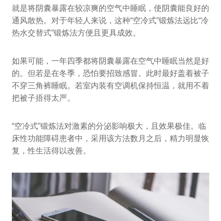
就是将阴囊暴露在较凉爽的空气中睡眠，使阴囊能良好的
通风散热。对于年轻人来说，这种“空冷式”锻炼法远比“冷
热水交替式”锻炼法方便且更具成效。
如果可能，一年四季都将阴囊暴露在空气中睡眠当然是好
的。但若是在冬季，恐怕要招致感冒。此时最好盖着被子
不穿三角裤睡眠。若室内装有空调机保持恒温，就用不着
把被子捂得太严。
“空冷式”锻炼法对激素的分泌影响极大，且效果极佳。临
床性功能障碍患者中，采用该方法数月之后，精力明显恢
复，性生活得以改善。