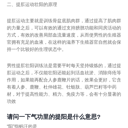
二、提肛运动壮阳的原理
提肛运动主要就是训练骨盆底肌肉群，通过提高了肌肉群
的力量之后，可以有效的通过支持膀胱功能和同房活动的
方式，有效的改善局部血流量速度，从而使男性的生殖器
官拥有充足的血液，在这样的滋养下生殖器官自然就会保
持一个比较好的生理状态中。
男性提肛壮阳训练法是需要平时每天坚持锻炼的，通过提
肛运动之后，不仅能壮阳还能起到活血祛淤、消除痔疮等
作用，如果能再配合人参鹿鞭片的话，效果会更好，它含
有着人参、鹿鞭、杜仲雄花、牡蛎肽、葫芦巴籽等中药
材，对于提高性能力、精力、免疫力等，会有十分显著的
功效
请问一下气功里的提阳是什么意思?
“阳”指蚂汪的是