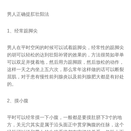
男人正确提肛壮阳法
1、经常踮脚尖
男人在平时空闲的时候可以试着踮脚尖，经常性的踮脚尖
的胡可以轻松的达到壮阳补肾的效果的，方法很简如举单
可以双足并拢着地，然后用力踮脚跟，然后放松的动作，
这样一天之内坐上五六次，那么常年这样做的话可以断裂
屈肌，对于患有慢性前列腺炎以及前列腺肥大都是有好处
的。
2、摸小腹
平时可以经常摸一下小腹，一般都是要摸肚脐下3寸的地
方，关元穴其实是属于沿头面正中贯穿胸腹的任脉，这个