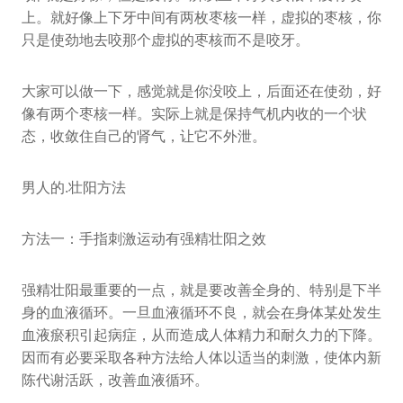
上。就好像上下牙中间有两枚枣核一样，虚拟的枣核，你
只是使劲地去咬那个虚拟的枣核而不是咬牙。
大家可以做一下，感觉就是你没咬上，后面还在使劲，好
像有两个枣核一样。实际上就是保持气机内收的一个状
态，收敛住自己的肾气，让它不外泄。
男人的.壮阳方法
方法一：手指刺激运动有强精壮阳之效
强精壮阳最重要的一点，就是要改善全身的、特别是下半
身的血液循环。一旦血液循环不良，就会在身体某处发生
血液瘀积引起病症，从而造成人体精力和耐久力的下降。
因而有必要采取各种方法给人体以适当的刺激，使体内新
陈代谢活跃，改善血液循环。