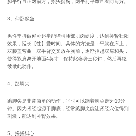
脚平行且正对前方，抬头挺胸，两手前平举且看向前方。
3、仰卧起坐
男性坚持做仰卧起坐能增强腰部肌肉硬度，达到补肾壮阳
效果，延长【性】爱时间。具体的方法是：平躺在床上，
双膝盖弯曲，双手臂交叉放在胸前，逐渐抬起双肩和头，
使得双肩离开地面4英寸，保持此姿势三秒钟，然后再继
续做此动作。
4、踮脚尖
踮脚尖是非常简单的动作，平时可以踮着脚尖走5~10分
钟。因为肾经起源于脚底，经常踮脚尖能让肾经穴位得到
刺激，能达到补肾效果。
5、搓搓脚心