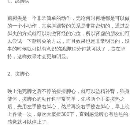
1、踮脚尖
踮脚尖是一个非常简单的动作，无论何时何地都是可以做
的一个小动作，其实脚跟肾的关系是非常密切的，通过踮
脚尖的方式就可以刺激肾经的穴位，所以肾虚的朋友们可
以尝试一下踮脚尖的方式，而且效果也是非常明显的，没
事的时候就可以有意识的踮脚10分钟就可以了，贵在坚
持，这样效果才会更加明显。
2、搓脚心
晚上泡完脚之后不停的搓搓脚心，就可以益精补肾，强身
健体，搓脚心的动作也非常简单，先将两个手柔搓热之
后，先用左手擦右脚心，然后再换右手擦左脚心，早上晚
上各做一次，每次大概搓300下，直到感觉脚心有热热的
感觉就可以停止了。