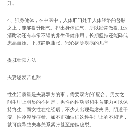
升。
4、强身健体，在中医中，人体肛门处于人体经络的督脉
之上，能够提升阳气、排出身体浊气。所以经常做提肛运
清耐动还有非常不错的养生保健作用，长期坚持还能降低
患高血压、下肢静脉曲张、冠心病等疾病的几率。
提肛壮阳方法
夫妻恩爱苦也甜
性生活质量是夫妻双方的事，需要双方的`配合。男女之
间生理上明显的不同是，男性的性功能和生育能力可以保
持终生，而女性在绝经后，不少人出现焦虑失眠、阴道干
涩、性冷漠等症状。如不正确认识这种生理上的不和谐，
就可能导致夫妻关系紧张甚至婚姻破裂。