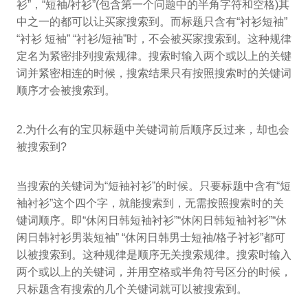
衫”，“短袖/衬衫”(包含第一个问题中的半角字符和空格)其
中之一的都可以让买家搜索到。而标题只含有“衬衫短袖”
“衬衫 短袖” “衬衫/短袖”时，不会被买家搜索到。这种规律
定名为紧密排列搜索规律。搜索时输入两个或以上的关键
词并紧密相连的时候，搜索结果只有按照搜索时的关键词
顺序才会被搜索到。
2.为什么有的宝贝标题中关键词前后顺序反过来，却也会
被搜索到?
当搜索的关键词为“短袖衬衫”的时候。只要标题中含有“短
袖衬衫”这个四个字，就能搜索到，无需按照搜索时的关
键词顺序。即“休闲日韩短袖衬衫”“休闲日韩短袖衬衫”“休
闲日韩衬衫男装短袖” “休闲日韩男士短袖/格子衬衫”都可
以被搜索到。这种规律是顺序无关搜索规律。搜索时输入
两个或以上的关键词，并用空格或半角符号区分的时候，
只标题含有搜索的几个关键词就可以被搜索到。