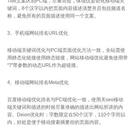
Title文案区别PC端，尽量简短，体现优姿碧化移动端关
键词，8个汉字以内把页面内容描述清楚并且包括频道名
称，避免所有的页面描述使用同一个文案。
3、手机端网站排名URL优化
移动端关键词优化与PC端页面优化方法一致，全站需使
用静态化链接使用静态链接，网站移动端优化避免使用带
“?”带参数的动态URL作为超链接。
4、移动端网站排名Meta优化
百度移动端优化排名与PC端优化一致，使用关seo移动
端关键词和描述的时候尽量准确的描述出网站所讲的内
容。Deion优化时：字数限定在50个汉字，110个字符以
内，好处是便于移动搜索摘要你的页面内容。