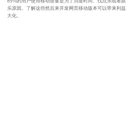
85%的用户使用移动设备是为了消遣时间、找点乐或者娱
乐原因。了解这些然后来开发网页移动版本可以带来利益
大化。