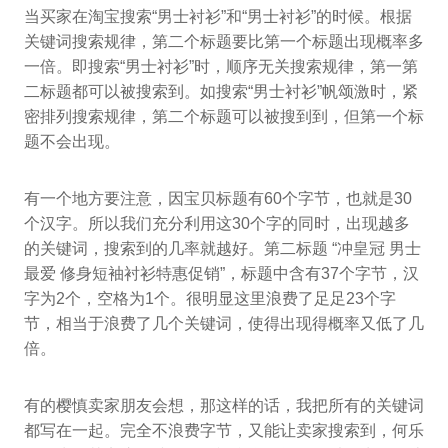
当买家在淘宝搜索“男士衬衫”和“男士衬衫”的时候。根据
关键词搜索规律，第二个标题要比第一个标题出现概率多
一倍。即搜索“男士衬衫”时，顺序无关搜索规律，第一第
二标题都可以被搜索到。如搜索“男士衬衫”帆颂激时，紧
密排列搜索规律，第二个标题可以被搜到到，但第一个标
题不会出现。
有一个地方要注意，因宝贝标题有60个字节，也就是30
个汉字。所以我们充分利用这30个字的同时，出现越多
的关键词，搜索到的几率就越好。第二标题 “冲皇冠 男士
最爱 修身短袖衬衫特惠促销”，标题中含有37个字节，汉
字为2个，空格为1个。很明显这里浪费了足足23个字
节，相当于浪费了几个关键词，使得出现得概率又低了几
倍。
有的樱慎卖家朋友会想，那这样的话，我把所有的关键词
都写在一起。完全不浪费字节，又能让卖家搜索到，何乐