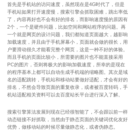
首先是手机站的访问速度，虽然现在是4G时代了，但是
手机站如果打开速度慢，搜索引擎会抓取困难，跳出率低
了，内容再好也不会有好的排名，而影响速度慢的原因有
2个，一个是硬件问题，比如空间和网站程序的问题。再
一个就是网页的设计问题，我们都知道页面越大，越影响
加载速度，并且由于手机屏幕小，页面就会做的很长，用
户要滑动很久才能看完整个网页，这是一种不好的体验。
而且手机的页面比较小，所需要的图片也不能直接采用
PC的图片，否则将极大的影响加载速度，所幸的是现在
的程序基本上都可以自动生成手机端的缩略图。其次是域
名的适配跳转，手机站和移动站要做好适配，才会有好的
排名，不然会导致页面的重复收录，或者被百度转码，手
机站适配相关资料可以去百度站长平台进行深入了解。
搜索引擎算法发展到现在已经很智能了，不会跟以前一样
动态链接不好抓取，当然由于静态页面的关键词优化友好
优势，做移动站的时候尽量做静态化，或者伪静态。