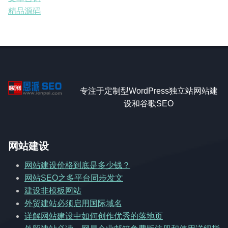
精品源码
专注于定制型WordPress独立站网站建
设和谷歌SEO
网站建设
网站建设价格到底是多少钱？
网站SEO之多平台同步发文
建设非模板网站
外贸建站必须启用国际域名
详解网站建设中如何创作优秀的落地页