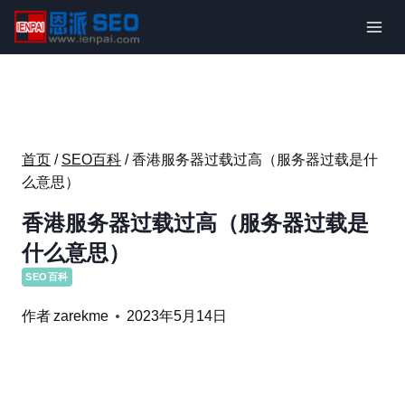
跳
到
内
容
首页
/
SEO百科
/
香港服务器过载过高（服务器过载是什
么意思）
香港服务器过载过高（服务器过载是
什么意思）
SEO百科
作者
zarekme
2023年5月14日