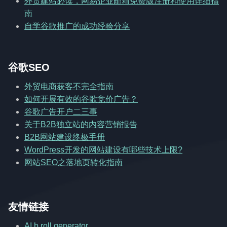
外贸建站必读，网易企业邮箱免费版注册和使用详细指
南
自学谷歌推广的成功经验分享
谷歌SEO
外贸电商获客不完全指南
如何开展有效的谷歌竞价广告？
谷歌广告开户二三事
关于B2B独立站的内容营销报告
B2B网站建设终极手册
WordPress开发的网站建设有哪些技术上限?
网站SEO之落地页转化指南
友情链接
AI b roll generator