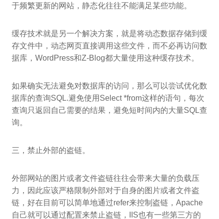
于频繁更新的网站，静态化往往不能满足某些功能。
缓存技术就是另一个解决方案，就是将动态数据存储到缓
存文件中，动态网页直接调用这些文件，而不必再访问数
据库，WordPress和Z-Blog都大量使用这种缓存技术。
如果确实无法避免对数据库的访问，那么可以尝试优化数
据库的查询SQL.避免使用Select *from这样的语句，每次
查询只返回自己需要的结果，避免短时间内的大量SQL查
询。
三，禁止外部的盗链。
外部网站的图片或者文件盗链往往会带来大量的负载压
力，因此应该严格限制外部对于自身的图片或者文件盗
链，好在目前可以简单地通过refer来控制盗链，Apache
自己就可以通过配置来禁止盗链，IIS也有一些第三方的