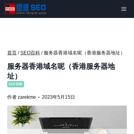
跳
到
内
容
首页
/
SEO百科
/
服务器香港域名呢（香港服务器地址）
服务器香港域名呢（香港服务器地
址）
SEO百科
作者
zarekme
2023年5月15日