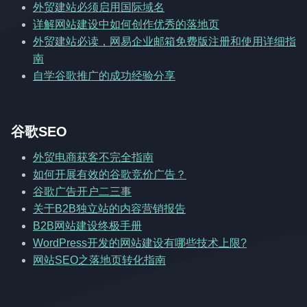
外贸建站必须启用国际域名
详解网站建设中如何创作优秀的落地页
外贸建站必读，网易企业邮箱免费版注册和使用详细指
南
自学谷歌推广的成功经验分享
谷歌SEO
外贸电商获客不完全指南
如何开展有效的谷歌竞价广告？
谷歌广告开户二三事
关于B2B独立站的内容营销报告
B2B网站建设终极手册
WordPress开发的网站建设有哪些技术上限?
网站SEO之落地页转化指南