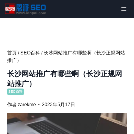
跳
到
内
容
首页
/
SEO百科
/
长沙网站推广有哪些啊（长沙正规网站
推广）
长沙网站推广有哪些啊（长沙正规网
站推广）
SEO百科
作者
zarekme
2023年5月17日