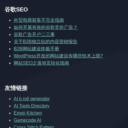
谷歌SEO
外贸电商获客不完全指南
如何开展有效的谷歌竞价广告？
谷歌广告开户二三事
关于B2B独立站的内容营销报告
B2B网站建设终极手册
WordPress开发的网站建设有哪些技术上限?
网站SEO之落地页转化指南
友情链接
AI b roll generator
AI Tools Directory
Emoji Kitchen
Gamecode AI
Cross Stitch Pattern