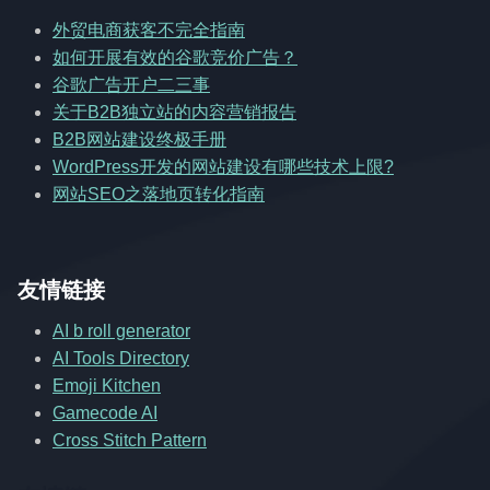
外贸电商获客不完全指南
如何开展有效的谷歌竞价广告？
谷歌广告开户二三事
关于B2B独立站的内容营销报告
B2B网站建设终极手册
WordPress开发的网站建设有哪些技术上限?
网站SEO之落地页转化指南
友情链接
AI b roll generator
AI Tools Directory
Emoji Kitchen
Gamecode AI
Cross Stitch Pattern