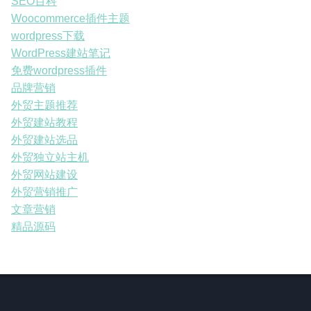
SEO百科
Woocommerce插件主题
wordpress下载
WordPress建站笔记
免费wordpress插件
品牌营销
外贸主题推荐
外贸建站教程
外贸建站选品
外贸独立站主机
外贸网站建设
外贸营销推广
文章营销
精品源码