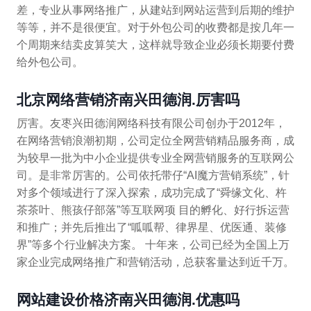
差，专业从事网络推广，从建站到网站运营到后期的维护
等等，并不是很便宜。对于外包公司的收费都是按几年一
个周期来结卖皮算笑大，这样就导致企业必须长期要付费
给外包公司。
北京网络营销济南兴田德润.厉害吗
厉害。友枣兴田德润网络科技有限公司创办于2012年，
在网络营销浪潮初期，公司定位全网营销精品服务商，成
为较早一批为中小企业提供专业全网营销服务的互联网公
司。是非常厉害的。公司依托带仔“AI魔方营销系统”，针
对多个领域进行了深入探索，成功完成了“舜缘文化、杵
茶茶叶、熊孩仔部落”等互联网项 目的孵化、好行拆运营
和推广；并先后推出了“呱呱帮、律界星、优医通、装修
界”等多个行业解决方案。 十年来，公司已经为全国上万
家企业完成网络推广和营销活动，总获客量达到近千万。
网站建设价格济南兴田德润.优惠吗