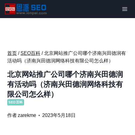
跳
到
内
容
首页
/
SEO百科
/
北京网站推广公司哪个济南兴田德润有
活动吗（济南兴田德润网络科技有限公司怎么样）
北京网站推广公司哪个济南兴田德润
有活动吗（济南兴田德润网络科技有
限公司怎么样）
SEO百科
作者
zarekme
2023年5月18日