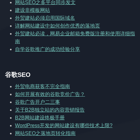
网站SEO之多平台同步发文
建设非模板网站
外贸建站必须启用国际域名
详解网站建设中如何创作优秀的落地页
外贸建站必读，网易企业邮箱免费版注册和使用详细指
南
自学谷歌推广的成功经验分享
谷歌SEO
外贸电商获客不完全指南
如何开展有效的谷歌竞价广告？
谷歌广告开户二三事
关于B2B独立站的内容营销报告
B2B网站建设终极手册
WordPress开发的网站建设有哪些技术上限?
网站SEO之落地页转化指南