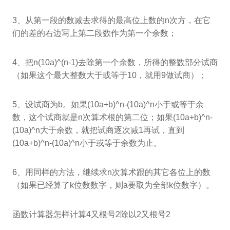
3、从第一段的数减去求得的最高位上数的n次方，在它
们的差的右边写上第二段数作为第一个余数；
4、把n(10a)^(n-1)去除第一个余数，所得的整数部分试商
（如果这个最大整数大于或等于10，就用9做试商）；
5、设试商为b。如果(10a+b)^n-(10a)^n小于或等于余
数，这个试商就是n次算术根的第二位；如果(10a+b)^n-
(10a)^n大于余数，就把试商逐次减1再试，直到
(10a+b)^n-(10a)^n小于或等于余数为止。
6、用同样的方法，继续求n次算术跟的其它各位上的数
（如果已经算了k位数数字，则a要取为全部k位数字）。
函数计算器怎样计算4又根号2除以2又根号2