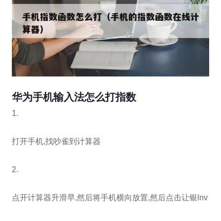
华为手机输入法怎么打指数
1.
打开手机,找吵雀到计算器
2.
点开计算器升滑早,然后将手机横向放置,然后点击让银lnv