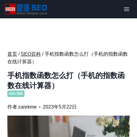
跳
到
内
容
首页
/
SEO百科
/
手机指数函数怎么打（手机的指数函数
在线计算器）
手机指数函数怎么打（手机的指数函
数在线计算器）
SEO百科
作者
zarekme
2023年5月22日