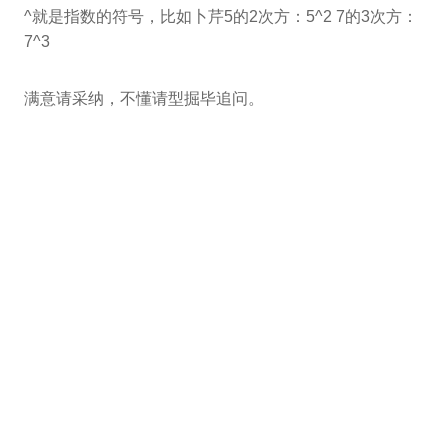
^就是指数的符号，比如卜芹5的2次方：5^2 7的3次方：
7^3
满意请采纳，不懂请型掘毕追问。