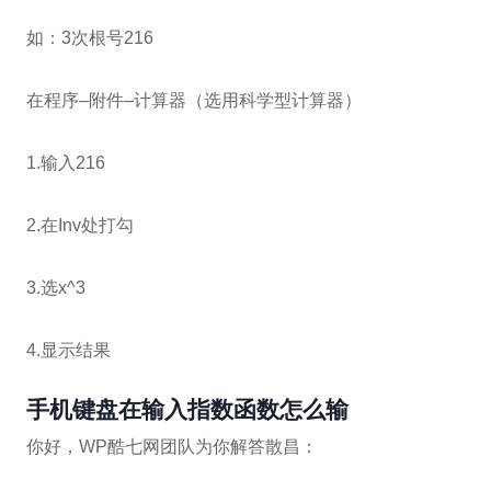
如：3次根号216
在程序–附件–计算器（选用科学型计算器）
1.输入216
2.在Inv处打勾
3.选x^3
4.显示结果
手机键盘在输入指数函数怎么输
你好，WP酷七网团队为你解答散昌：