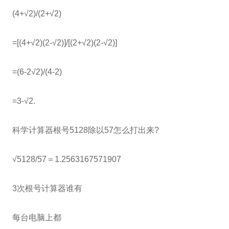
(4+√2)/(2+√2)
=[(4+√2)(2-√2)]/[(2+√2)(2-√2)]
=(6-2√2)/(4-2)
=3-√2.
科学计算器根号5128除以57怎么打出来?
√5128/57＝1.2563167571907
3次根号计算器谁有
每台电脑上都