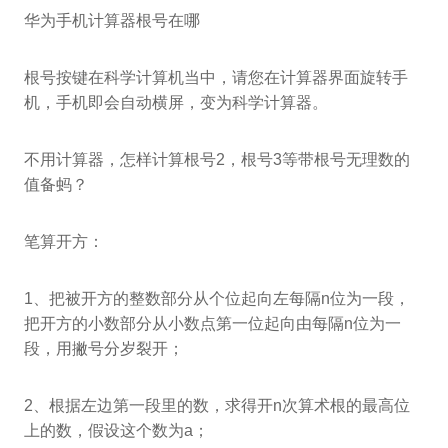
华为手机计算器根号在哪
根号按键在科学计算机当中，请您在计算器界面旋转手
机，手机即会自动横屏，变为科学计算器。
不用计算器，怎样计算根号2，根号3等带根号无理数的
值备蚂？
笔算开方：
1、把被开方的整数部分从个位起向左每隔n位为一段，
把开方的小数部分从小数点第一位起向由每隔n位为一
段，用撇号分岁裂开；
2、根据左边第一段里的数，求得开n次算术根的最高位
上的数，假设这个数为a；