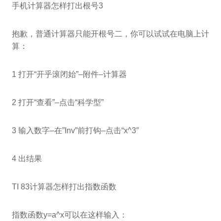
手机计算器怎样打出根号3
抱歉，普通计算器只能开根号二，你可以试试在电脑上计
算：
1 打开“开乎滚闭始”–附件–计算器
2 打开“查看”–点击“科学型”
3 输入数字–在”Inv”前打钩–点击“x^3″
4 出结果
TI 83计算器怎样打出指数函数
指数函数y=a^x可以在这样输入：