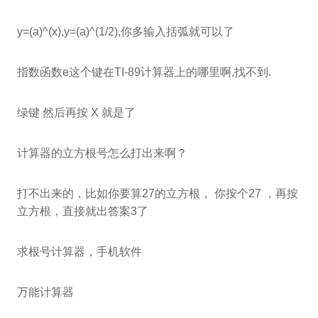
y=(a)^(x),y=(a)^(1/2),你多输入括弧就可以了
指数函数e这个键在TI-89计算器上的哪里啊,找不到.
绿键 然后再按 X 就是了
计算器的立方根号怎么打出来啊？
打不出来的，比如你要算27的立方根， 你按个27 ，再按
立方根，直接就出答案3了
求根号计算器，手机软件
万能计算器