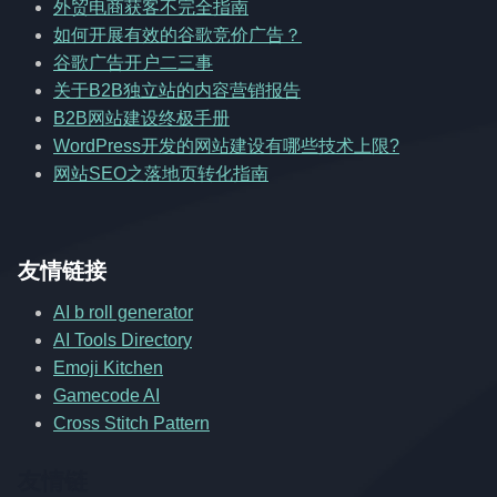
外贸电商获客不完全指南
如何开展有效的谷歌竞价广告？
谷歌广告开户二三事
关于B2B独立站的内容营销报告
B2B网站建设终极手册
WordPress开发的网站建设有哪些技术上限?
网站SEO之落地页转化指南
友情链接
AI b roll generator
AI Tools Directory
Emoji Kitchen
Gamecode AI
Cross Stitch Pattern
友情链