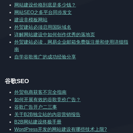
网站建设价格到底是多少钱？
网站SEO之多平台同步发文
建设非模板网站
外贸建站必须启用国际域名
详解网站建设中如何创作优秀的落地页
外贸建站必读，网易企业邮箱免费版注册和使用详细指
南
自学谷歌推广的成功经验分享
谷歌SEO
外贸电商获客不完全指南
如何开展有效的谷歌竞价广告？
谷歌广告开户二三事
关于B2B独立站的内容营销报告
B2B网站建设终极手册
WordPress开发的网站建设有哪些技术上限?