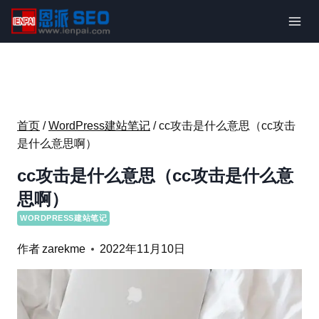
跳
到
内
容
首页
/
WordPress建站笔记
/
cc攻击是什么意思（cc攻击
是什么意思啊）
cc攻击是什么意思（cc攻击是什么意
思啊）
WORDPRESS建站笔记
作者
zarekme
2022年11月10日