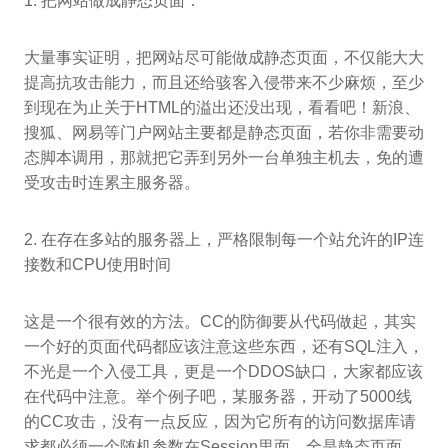
1. 把网站做成静态页面：
大量事实证明，把网站尽可能做成静态页面，不仅能大大
提高抗攻击能力，而且还给骇客入侵带来不少麻烦，至少
到现在为止关于HTML的溢出还没出现，看看吧！新浪、
搜狐、网易等门户网站主要都是静态页面，若你非需要动
态脚本调用，那就把它弄到另外一台单独主机去，免的遭
受攻击时连累主服务器。
2. 在存在多站的服务器上，严格限制每一个站允许的IP连
接数和CPU使用时间
这是一个很有效的方法。CC的防御要从代码做起，其实
一个好的页面代码都应该注意这些东西，还有SQL注入，
不光是一个入侵工具，更是一个DDOS缺口，大家都应该
在代码中注意。举个例子吧，某服务器，开动了5000线
的CC攻击，没有一点反应，因为它所有的访问数据库请
求都必须一个随机参数在Session里面，全是静态页面，