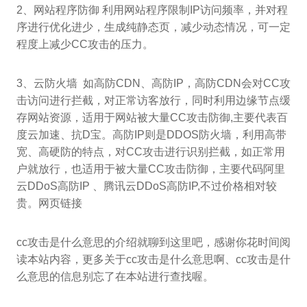
2、网站程序防御 利用网站程序限制IP访问频率，并对程
序进行优化进少，生成纯静态页，减少动态情况，可一定
程度上减少CC攻击的压力。
3、云防火墙 如高防CDN、高防IP，高防CDN会对CC攻
击访问进行拦截，对正常访客放行，同时利用边缘节点缓
存网站资源，适用于网站被大量CC攻击防御,主要代表百
度云加速、抗D宝。高防IP则是DDOS防火墙，利用高带
宽、高硬防的特点，对CC攻击进行识别拦截，如正常用
户就放行，也适用于被大量CC攻击防御，主要代码阿里
云DDoS高防IP 、腾讯云DDoS高防IP,不过价格相对较
贵。网页链接
cc攻击是什么意思的介绍就聊到这里吧，感谢你花时间阅
读本站内容，更多关于cc攻击是什么意思啊、cc攻击是什
么意思的信息别忘了在本站进行查找喔。