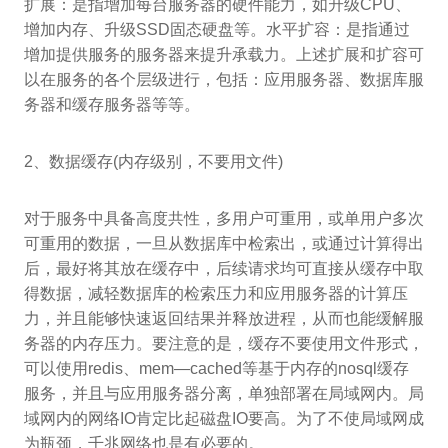
扩展：是指增加每台服务器的硬件能力，如升级CPU、
增加内存、升级SSD固态硬盘等。水平扩容：是指通过
增加提供服务的服务器来提升承载力。上述扩展和扩容可
以在服务的各个层级进行，包括：应用服务器、数据库服
务器和缓存服务器等等。
2、数据缓存(内存级别，不要用文件)
对于服务中具备高度共性，多用户可重用，或单用户多次
可重用的数据，一旦从数据库中检索出，或通过计算得出
后，最好将其放在缓存中，后续请求均可直接从缓存中取
得数据，减轻数据库的检索压力和应用服务器的计算压
力，并且能够快速返回结果并释放进程，从而也能缓解服
务器的内存压力。要注意的是，缓存不要使用文件形式，
可以使用redis、mem—cached等基于内存的nosql缓存
服务，并且与应用服务器分离，单独部署在局域网内。局
域网内的网络IO肯定比起磁盘IO要高。为了不使局域网成
为瓶颈，千兆网络也是有必要的。