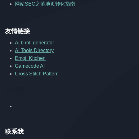
网站SEO之落地页转化指南
友情链接
AI b roll generator
AI Tools Directory
Emoji Kitchen
Gamecode AI
Cross Stitch Pattern
友情链
联系我