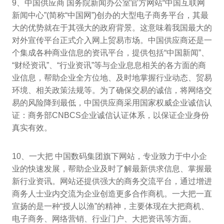
9、中国供应商 国务院新闻办公室官方网站“中国互联网
新闻中心”(简称“中国网”)创办的大型电子商务平台，其最
大的优势就在于其强大的政府背景。这意味着我国最大的
对外宣传平台正式介入网上贸易市场。中国供应商还是一
个集成各种商业信息的资讯平台，提供包括“中国新闻”、
“财经资讯”、“行业资讯”等与企业息息相关的各方面的商
业信息，帮助企业全方位地、及时地掌握行业动态、贸易
环境、相关政策法规等。为了确保交易的诚信，将网络交
易的风险降到最低，中国供应商采用国家权威企业诚信认
证：商务部CNBCS企业诚信认证体系，以保证企业身份
真实有效。
10、一大把 中国数码集团旗下网站，专业致力于中小企
业的快速发展，帮助企业及时了解最新供求信息、掌握最
新行业资讯。网站还提供强大的商务交流平台，通过增进
商务人士业内交流为企业创造更多合作商机。一大把一直
宣扬的是一种“授人以渔”的精神，主要体现在大把商机、
电子商务、网络营销、行业门户、大把资讯等方面。