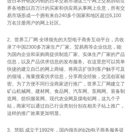
进日本外销及内销的日本交易市场这三个网上交易协助世
界各地数以百万计的买家和供应商从事网上生意，所有交
易市场形成一个拥有来自240多个国家和地区超过6,100
万名注册用户的网上社区。
2、世界工厂网 全球领先的大型电子商务互动平台，共收
录了中国2300多万家生产厂家、贸易商等企业信息，能
为国内企业和采购商提供制造厂家、实体生产厂家的产品
信息，以及产品供求信息的发布服务。在这里您可以简单
快捷的建立自己的网上商铺、将商店扩张到客户触手可及
的领域，海量搜索供求信息，分享商业经验，交流创富秘
密。为了方便不同行业商家进行推广，世界工厂网建立了
矿山机械网、建材网、食品网、汽车网、泵阀网、装备制
造网、纺织服装网、现代农业网及煤电铝网，这九个子
站，商家可以通过自己行业类别分别在相关子站上推广，
这样的推广效果更加明显。
3、慧聪 成立于1992年，国内领先的b2b电子商务服务提