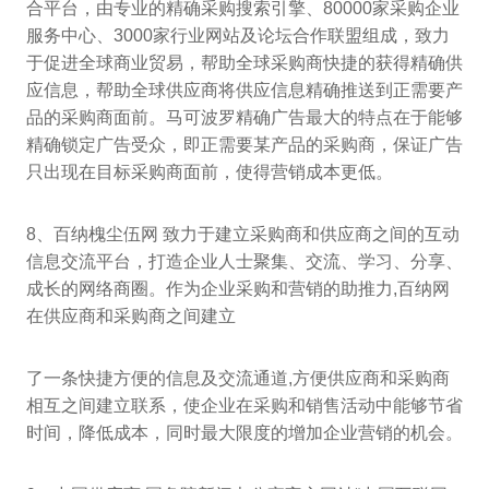
合平台，由专业的精确采购搜索引擎、80000家采购企业
服务中心、3000家行业网站及论坛合作联盟组成，致力
于促进全球商业贸易，帮助全球采购商快捷的获得精确供
应信息，帮助全球供应商将供应信息精确推送到正需要产
品的采购商面前。马可波罗精确广告最大的特点在于能够
精确锁定广告受众，即正需要某产品的采购商，保证广告
只出现在目标采购商面前，使得营销成本更低。
8、百纳槐尘伍网 致力于建立采购商和供应商之间的互动
信息交流平台，打造企业人士聚集、交流、学习、分享、
成长的网络商圈。作为企业采购和营销的助推力,百纳网
在供应商和采购商之间建立
了一条快捷方便的信息及交流通道,方便供应商和采购商
相互之间建立联系，使企业在采购和销售活动中能够节省
时间，降低成本，同时最大限度的增加企业营销的机会。