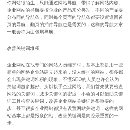
你网站很陌生，只能通过网站导航；带悄了解网站内容。
企业网站的导航要按企业的产品来分类别，不同的产品要
分布同的导航条，同时每个页面的导航条都要设置返回首
页的导航，翻页的插件导航也是需要的，这样的导航大家
一般会称为面包屑导航。
改善关键词堆积
企业网站在找专门的网站人员维护时，基本上都是用一些
简单的网络企业站建立起来的，没人维护的网站，很多都
会出现关键词堆积的现象。不懂SEO的人员也许会认为
关键词越多越好。所以接手企业网站，我们首先就要检查
网站的关键词，减少关键词的密度，不会的可以借助关键
词工具检查关键词，改善企业网站关键词是很重要的一
步，甚至很多企业网站都没有设置网站关键词，这样的网
站基本上都是报废的站，改善关键词是简腔最重要的一
步。