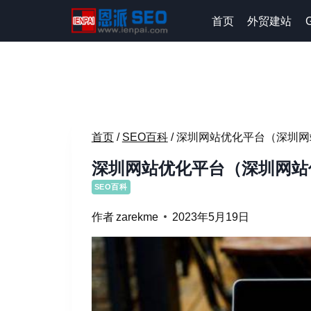
跳
首页
外贸建站
到
内
容
首页
/
SEO百科
/
深圳网站优化平台（深圳网
深圳网站优化平台（深圳网站
SEO百科
作者
zarekme
2023年5月19日