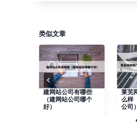
类似文章
络（美国
建网站公司有哪些
莱芜
（建网站公司哪个
么样
好）
公司