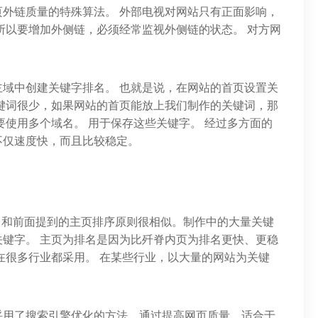
外链质量的特殊算法。 外部电视对网站只有正面影响，
所以要增加外侧链，必须经常监视外侧链的状态。 对方网
域中创建关键字排名。 也就是说，在网站的首页设置关
键词很少，如果网站的首页能放上我们制作的关键词，那
要使用多个域名。 用于保存这些关键字。 经过多方面的
不仅速度快，而且比较稳定。
实，和前面提到的主页排序原则很相似。制作中的大量关键
键字。 主页为排名是因为比歼脊内页为排名更快、更稳
在很多行业都采用。 在某些行业，以大量的网站为关键
采用了搜索引擎优化的方法，通过提高网页质量，适合于