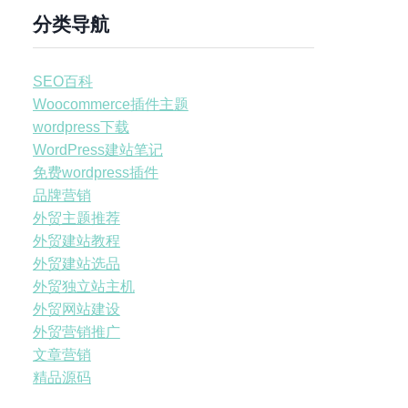
分类导航
SEO百科
Woocommerce插件主题
wordpress下载
WordPress建站笔记
免费wordpress插件
品牌营销
外贸主题推荐
外贸建站教程
外贸建站选品
外贸独立站主机
外贸网站建设
外贸营销推广
文章营销
精品源码