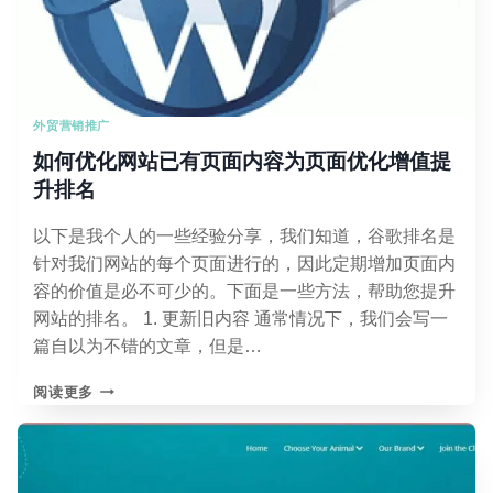
算
少
怎
么
做
外贸营销推广
SEO
外
如何优化网站已有页面内容为页面优化增值提
链？
升排名
以下是我个人的一些经验分享，我们知道，谷歌排名是
针对我们网站的每个页面进行的，因此定期增加页面内
容的价值是必不可少的。下面是一些方法，帮助您提升
网站的排名。 1. 更新旧内容 通常情况下，我们会写一
篇自以为不错的文章，但是…
如
阅读更多
何
优
化
网