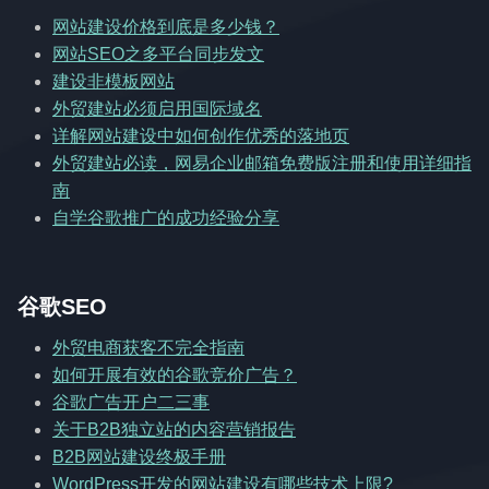
网站建设价格到底是多少钱？
网站SEO之多平台同步发文
建设非模板网站
外贸建站必须启用国际域名
详解网站建设中如何创作优秀的落地页
外贸建站必读，网易企业邮箱免费版注册和使用详细指
南
自学谷歌推广的成功经验分享
谷歌SEO
外贸电商获客不完全指南
如何开展有效的谷歌竞价广告？
谷歌广告开户二三事
关于B2B独立站的内容营销报告
B2B网站建设终极手册
WordPress开发的网站建设有哪些技术上限?