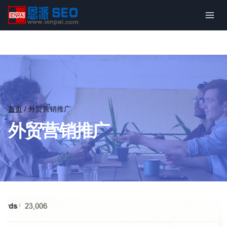
跳
到
内
容
首页
/
外贸营销推广
外贸营销推广