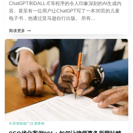
ChatGPT和DALL-E等程序的令人印象深刻的AI生成内
容。甚至有一位用户让ChatGPT写了一本30页的儿童
电子书，他通过亚马逊自行出版。 所有…
真
阅读更多
人
作
家
与
AI
作
家：
有
何
不
同？
外贸营销推广
|
文章营销