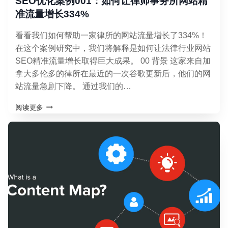
SEO优化案例001：如何让律师事务所网站精
准流量增长334%
看看我们如何帮助一家律所的网站流量增长了334%！
在这个案例研究中，我们将解释是如何让法律行业网站
SEO精准流量增长取得巨大成果。 00 背景 这家来自加
拿大多伦多的律所在最近的一次谷歌更新后，他们的网
站流量急剧下降。 通过我们的…
SEO
阅读更多
优
化
案
例
001：
如
何
让
律
师
事
务