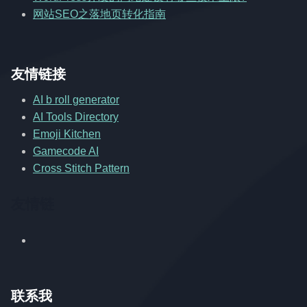
网站SEO之落地页转化指南
友情链接
AI b roll generator
AI Tools Directory
Emoji Kitchen
Gamecode AI
Cross Stitch Pattern
友情链
联系我