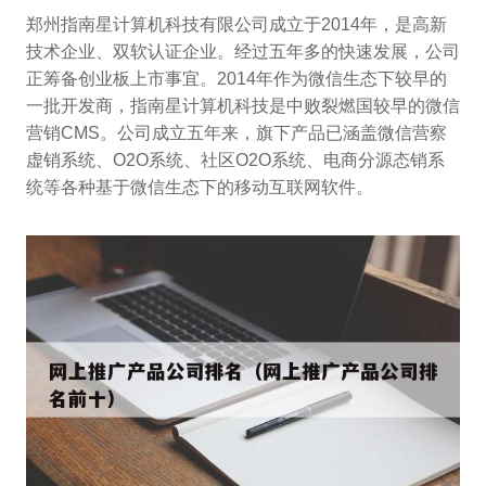
郑州指南星计算机科技有限公司成立于2014年，是高新
技术企业、双软认证企业。经过五年多的快速发展，公司
正筹备创业板上市事宜。2014年作为微信生态下较早的
一批开发商，指南星计算机科技是中败裂燃国较早的微信
营销CMS。公司成立五年来，旗下产品已涵盖微信营察
虚销系统、O2O系统、社区O2O系统、电商分源态销系
统等各种基于微信生态下的移动互联网软件。