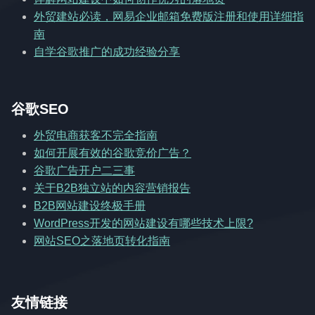
外贸建站必读，网易企业邮箱免费版注册和使用详细指
南
自学谷歌推广的成功经验分享
谷歌SEO
外贸电商获客不完全指南
如何开展有效的谷歌竞价广告？
谷歌广告开户二三事
关于B2B独立站的内容营销报告
B2B网站建设终极手册
WordPress开发的网站建设有哪些技术上限?
网站SEO之落地页转化指南
友情链接