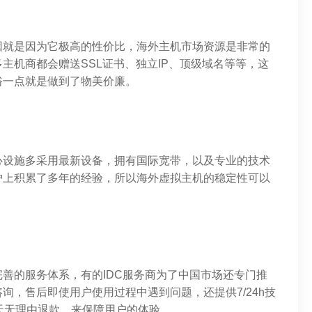
因就是因为它极高的性价比，海外主机市场资源是非常的
主机商都会赠送SSL证书、独立IP、顶级域名等等，这
俗一点就是做到了物美价廉。
心设施多采用最新设备，拥有国际宽带，以及专业的技术
护上积累了多年的经验，所以海外虚拟主机的稳定性可以
善的服务体系，有的IDC服务商为了中国市场还专门推
询，售后即使用户使用过程中遇到问题，还提供7/24h技
天无理由退款，来保障用户的体验。