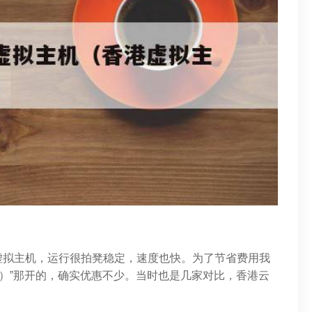
虚拟主机，运行很拍凳稳定，速度也快。为了节省费用我
top）”那开的，确实优惠不少。当时也是几家对比，香港云