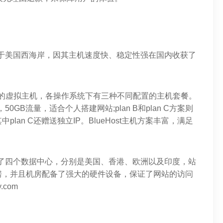
年成立于美国西海岸，因其主机速度快、稳定性强在国内收获了
ws两种系统的虚拟主机，各操作系统下有三种不同配置的主机套餐。
50GB流量，适合个人搭建网站;plan B和plan C方案则
an C还赠送独立IP。BlueHost主机方案丰富，满足
，推出了四个数据中心，分别是美国、香港、欧洲以及印度，站
房，并且机房配备了强大的硬件设备，保证了网站的访问
com