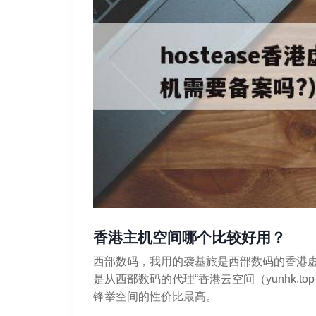
香港主机空间哪个比较好用？
西部数码，我用的袭基旅是西部数码的香港
是从西部数码的代理“香港云空间（yunhk.
锋举空间的性价比最高。