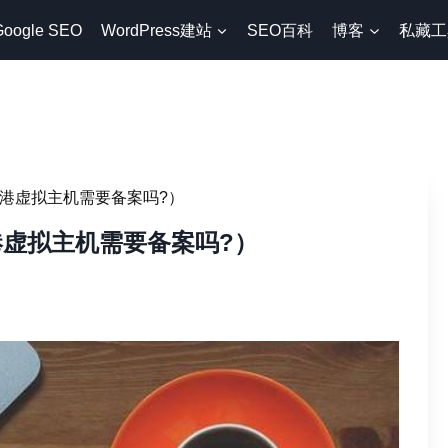
Google SEO
WordPress建站
SEO百科
博客
私藏工
（香港虚拟主机需要备案吗?）
香港虚拟主机需要备案吗?）