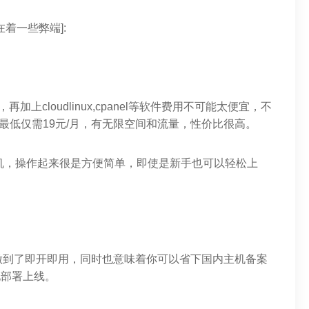
着一些弊端]:
cloudlinux,cpanel等软件费用不可能太便宜，不
划算，最低仅需19元/月，有无限空间和流量，性价比很高。
虚拟主机，操作起来很是方便简单，即使是新手也可以轻松上
做到了即开即用，同时也意味着你可以省下国内主机备案
地部署上线。