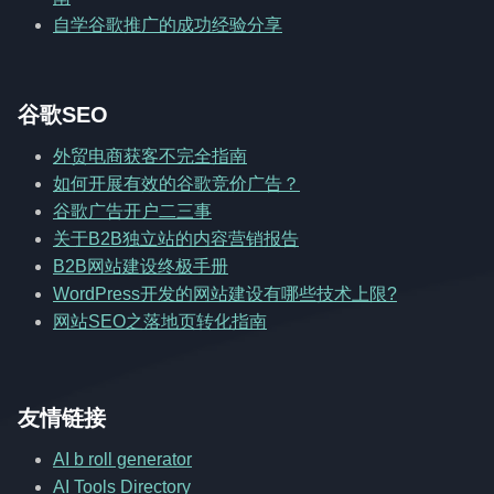
自学谷歌推广的成功经验分享
谷歌SEO
外贸电商获客不完全指南
如何开展有效的谷歌竞价广告？
谷歌广告开户二三事
关于B2B独立站的内容营销报告
B2B网站建设终极手册
WordPress开发的网站建设有哪些技术上限?
网站SEO之落地页转化指南
友情链接
AI b roll generator
AI Tools Directory