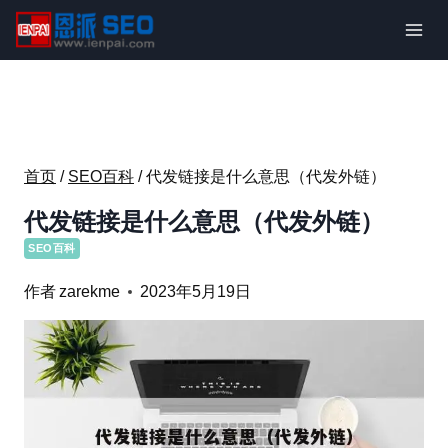
跳
到
内
容
首页
/
SEO百科
/
代发链接是什么意思（代发外链）
代发链接是什么意思（代发外链）
SEO百科
作者
zarekme
2023年5月19日