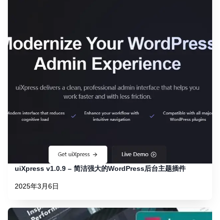
uiXpress v1.0.9 – 简洁强大的WordPress后台主题插件
2025年3月6日