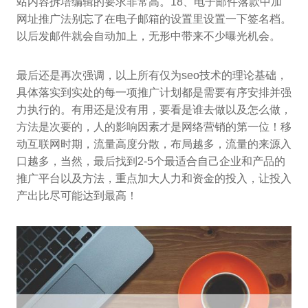
站内容拆培编辑的要求非常高。18、电子邮件落款中加
网址推广法别忘了在电子邮箱的设置里设置一下签名档。
以后发邮件就会自动加上，无形中带来不少曝光机会。
最后还是再次强调，以上所有仅为seo技术的理论基础，
具体落实到实处的每一项推广计划都是需要有序安排并强
力执行的。有用还是没有用，要看是谁去做以及怎么做，
方法是次要的，人的影响因素才是网络营销的第一位！移
动互联网时期，流量高度分散，布局越多，流量的来源入
口越多，当然，最后找到2-5个最适合自己企业和产品的
推广平台以及方法，重点加大人力和资金的投入，让投入
产出比尽可能达到最高！