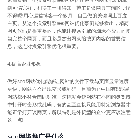
从前看到一个搜索引擎seo网站优化博客的网页代码精简
到可谓完好，和博主一聊得知，博主是做网页前端的，怪
不得呢!用心运营博客一个多月，自己做的关键词上百度
主页。从这个搜索引擎seo网站优化事例能够看出，精简
网页代码是很重要的，他能让搜索引擎的蜘蛛不费力的匍
匐完整个网页，而且都是杰出网滚陪搜页内容的首要信
息，这点对搜索引擎优化很重要。
4.提高企业形象
做好seo网站优化能够让网站的文件下载与页面显示速度
更快，网站不会出现变形或乱码，目前为止中国有85%的
网站都不符合国际标准，这样就会使网站在不同的浏览器
中打开时变形或乱码，有的甚至直接只能用特定浏览器才
能正常打开该网页，所以特别是外贸型的企业更应该注意
这一点!
seo网络推广是什么