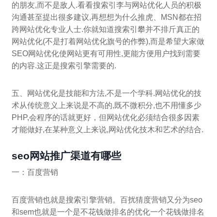
的朋友,而不是敌人.看看搜索引李与网站优化人员的积极
沟通甚至提出很多建议,再想想为什么推虎、MSN都在招
跨网站优化专业人士.你就知道搜索引攀并不排斤真正的
网站优化(不是打着网站优化旗号的作弊),而是希望大家做
SEO网站优化使网站更有可用性,更能方便用户找到需要
的内容.这正是搜索引擎需要的.
五、网站优化是技能和方法,不是一个学科.网站优化的技
术从传统意义上来说是不高的,既不微积分,也不用懂多少
PHP,会程序的话就更好，但网站优化必须结合很多因素
才能做好,在某种意义上来说,网站优化技木和艺术的结合.
seo网站推广渠道有哪些
一：百度营销
百度营销也就是搜索引擎营销。百扰猜度营销又分为seo
和sem也就是一个是不花钱做排名的优化一个花钱做排名