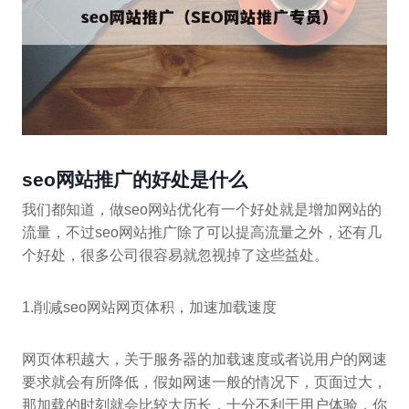
seo网站推广的好处是什么
我们都知道，做seo网站优化有一个好处就是增加网站的
流量，不过seo网站推广除了可以提高流量之外，还有几
个好处，很多公司很容易就忽视掉了这些益处。
1.削减seo网站网页体积，加速加载速度
网页体积越大，关于服务器的加载速度或者说用户的网速
要求就会有所降低，假如网速一般的情况下，页面过大，
那加载的时刻就会比较大历长，十分不利于用户体验，你