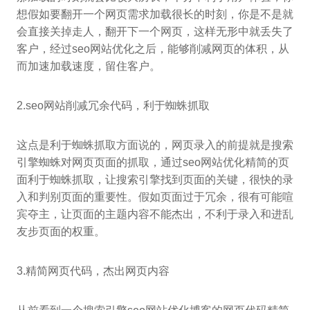
想假如要翻开一个网页需求加载很长的时刻，你是不是就
会直接关掉走人，翻开下一个网页，这样无形中就丢失了
客户，经过seo网站优化之后，能够削减网页的体积，从
而加速加载速度，留住客户。
2.seo网站削减冗余代码，利于蜘蛛抓取
这点是利于蜘蛛抓取方面说的，网页录入的前提就是搜索
引擎蜘蛛对网页页面的抓取，通过seo网站优化精简的页
面利于蜘蛛抓取，让搜索引擎找到页面的关键，很快的录
入和判别页面的重要性。假如页面过于冗余，很有可能喧
宾夺主，让页面的主题内容不能杰出，不利于录入和进乱
友步页面的权重。
3.精简网页代码，杰出网页内容