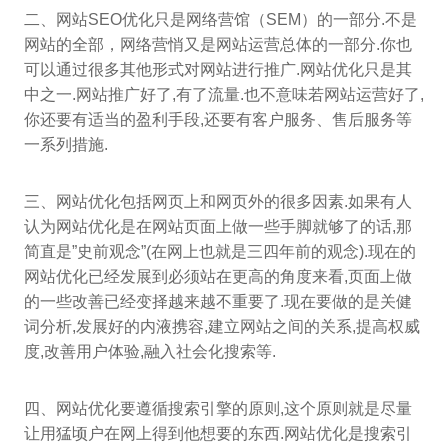
二、网站SEO优化只是网络营馆（SEM）的一部分.不是
网站的全部，网络营悄又是网站运营总体的一部分.你也
可以通过很多其他形式对网站进行推广.网站优化只是其
中之一.网站推广好了,有了流量.也不意味若网站运营好了,
你还要有适当的盈利手段,还要有客户服务、售后服务等
一系列措施.
三、网站优化包括网页上和网页外的很多因素.如果有人
认为网站优化是在网站页面上做一些手脚就够了的话,那
简直是”史前观念”(在网上也就是三四年前的观念).现在的
网站优化已经发展到必须站在更高的角度来看,页面上做
的一些改善已经变择越来越不重要了.现在要做的是关健
词分析,发展好的内液携容,建立网站之间的关系,提高权威
度,改善用户体验,融入社会化搜索等.
四、网站优化要遵循搜索引擎的原则,这个原则就是尽量
让用猛顷户在网上得到他想要的东西.网站优化是搜索引