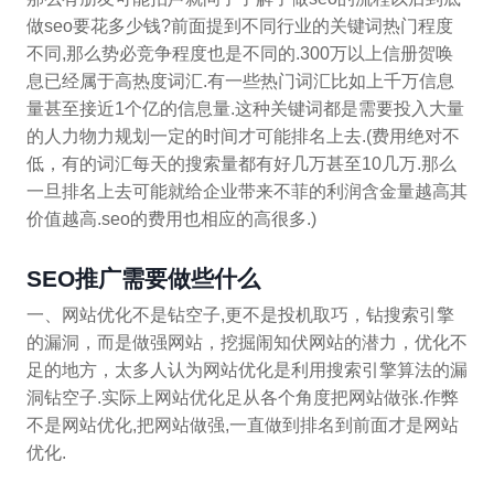
做seo要花多少钱?前面提到不同行业的关键词热门程度
不同,那么势必竞争程度也是不同的.300万以上信册贺唤
息已经属于高热度词汇.有一些热门词汇比如上千万信息
量甚至接近1个亿的信息量.这种关键词都是需要投入大量
的人力物力规划一定的时间才可能排名上去.(费用绝对不
低，有的词汇每天的搜索量都有好几万甚至10几万.那么
一旦排名上去可能就给企业带来不菲的利润含金量越高其
价值越高.seo的费用也相应的高很多.)
SEO推广需要做些什么
一、网站优化不是钻空子,更不是投机取巧，钻搜索引擎
的漏洞，而是做强网站，挖掘闹知伏网站的潜力，优化不
足的地方，太多人认为网站优化是利用搜索引擎算法的漏
洞钻空子.实际上网站优化足从各个角度把网站做张.作弊
不是网站优化,把网站做强,一直做到排名到前面才是网站
优化.