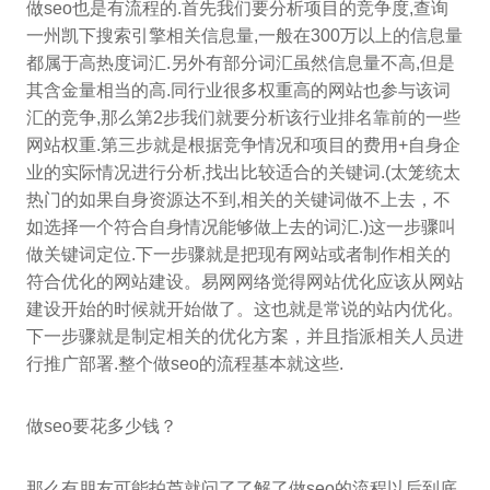
做seo也是有流程的.首先我们要分析项目的竞争度,查询
一州凯下搜索引擎相关信息量,一般在300万以上的信息量
都属于高热度词汇.另外有部分词汇虽然信息量不高,但是
其含金量相当的高.同行业很多权重高的网站也参与该词
汇的竞争,那么第2步我们就要分析该行业排名靠前的一些
网站权重.第三步就是根据竞争情况和项目的费用+自身企
业的实际情况进行分析,找出比较适合的关键词.(太笼统太
热门的如果自身资源达不到,相关的关键词做不上去，不
如选择一个符合自身情况能够做上去的词汇.)这一步骤叫
做关键词定位.下一步骤就是把现有网站或者制作相关的
符合优化的网站建设。易网网络觉得网站优化应该从网站
建设开始的时候就开始做了。这也就是常说的站内优化。
下一步骤就是制定相关的优化方案，并且指派相关人员进
行推广部署.整个做seo的流程基本就这些.
做seo要花多少钱？
那么有朋友可能拍芦就问了了解了做seo的流程以后到底