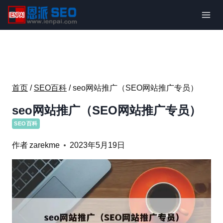
跳
到
内
容
首页
/
SEO百科
/
seo网站推广（SEO网站推广专员）
seo网站推广（SEO网站推广专员）
SEO百科
作者
zarekme
2023年5月19日