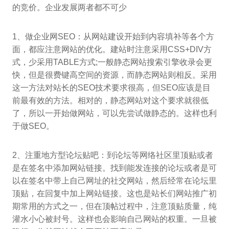
的竞价。企业发展两者都不可少
1、做企业网SEO：从网站建设开始到内容填补等各个方
面，都应注意网站的优化。建站时注意采用CSS+DIV方
式，少采用TABLE方式;一般静态网站搜索引擎收录会更
快，但是很费键高空间的资源，而静态网站则相反。采用
这一方法对站长的SEO技术要求很高，但SEO应该是目
前最有效的方法。相对的，静态网站对这个要求就很低
了，所以一开始做网站，可以先尝试做静态的。这样也利
于做SEO。
2、注重地方型论坛贴吧：到论坛等网络社区里顶贴或者
是在签名中添加网站链接。找到能发连接的论坛或者是可
以在签名中带上自己网址的社交网站，然后经常在论坛里
顶贴，在回复中加上网站链接。这也是站长们网站推广初
期常用的方式之一，但在顶帖过程中，注意顶贴质量，纯
灌水小心被封号。这样也会影响自己网站的权重。一旦被