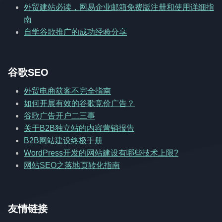
外贸建站必读，网易企业邮箱免费版注册和使用详细指
南
自学谷歌推广的成功经验分享
谷歌SEO
外贸电商获客不完全指南
如何开展有效的谷歌竞价广告？
谷歌广告开户二三事
关于B2B独立站的内容营销报告
B2B网站建设终极手册
WordPress开发的网站建设有哪些技术上限?
网站SEO之落地页转化指南
友情链接