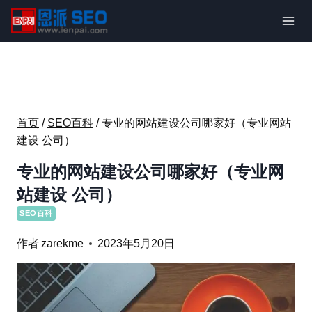
跳
到
内
容
首页
/
SEO百科
/
专业的网站建设公司哪家好（专业网站
建设 公司）
专业的网站建设公司哪家好（专业网
站建设 公司）
SEO百科
作者
zarekme
2023年5月20日