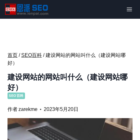
跳
到
内
容
首页
/
SEO百科
/
建设网站的网站叫什么（建设网站哪
好）
建设网站的网站叫什么（建设网站哪
好）
SEO百科
作者
zarekme
2023年5月20日