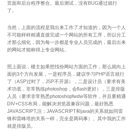
页面和后台程序整合。最后测试，没有BUG通过就行
了。
当然，上面的流程是我出来工作了才知道的，因为一个人
不可能样样精通直接完成一个网站的所有工序，所以分工
才那么细化，因为每一步都是专业人员完成的，最后出来
的网站才能称得上专业网站。
照上面说，楼主如果想找份网站方面的工作，那么就向上
面的3个方向发展，一是程序员，建议学习PHP语言就行
了（ASP过时了，JSP不开源），二是设计员（要求有美
术功底，非常熟练photoshop，会flash更好），三是排版
人员（要求非常熟悉photoshopfwdw等软件，并且要精通
DIV+CSS布局，能解决浏览器兼容问题，最好熟悉
JAVASCRIPT,注：JAVASCRIPT和java的关系就如同雷
锋和雷峰塔的关系一样，完全是两码事）。其中我的工作
就是排版员。