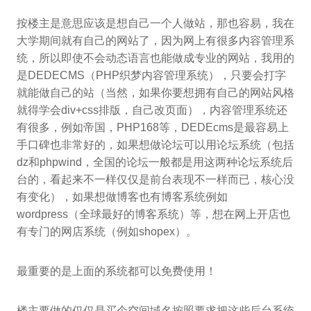
按楼主是意思应该是想自己一个人做站，那也容易，我在
大学期间就有自己的网站了，因为网上有很多内容管理系
统，所以即使不会动态语言也能做成专业的网站，我用的
是DEDECMS（PHP织梦内容管理系统），只要会打字
就能做自己的站（当然，如果你要想拥有自己的网站风格
就得学会div+css排版，自己改页面），内容管理系统还
有很多，例如帝国，PHP168等，DEDEcms是最容易上
手口碑也非常好的，如果想做论坛可以用论坛系统（包括
dz和phpwind，全国的论坛一般都是用这两种论坛系统后
台的，看起来不一样仅仅是前台表现不一样而已，核心没
有变化），如果想做博客也有博客系统例如
wordpress（全球最好的博客系统）等，想在网上开店也
有专门的网店系统（例如shopex）。
最重要的是上面的系统都可以免费使用！
楼主要做的仅仅是买个空间域名按照要求把这些后台系统