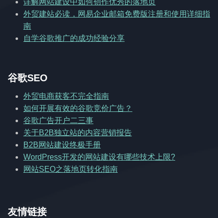
详解网站建设中如何创作优秀的落地页
外贸建站必读，网易企业邮箱免费版注册和使用详细指
南
自学谷歌推广的成功经验分享
谷歌SEO
外贸电商获客不完全指南
如何开展有效的谷歌竞价广告？
谷歌广告开户二三事
关于B2B独立站的内容营销报告
B2B网站建设终极手册
WordPress开发的网站建设有哪些技术上限?
网站SEO之落地页转化指南
友情链接