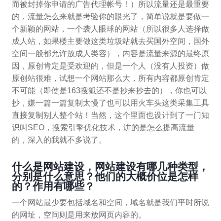
而被封掉你申请的广告代理帐号！）所以流量还是最重要
的，流量怎么来就是考验你的眼光了，简单说就是要做一
个新颖的网站，一个袭人眼球的网站（所以很多人选择做
成人站，如果楼主要做这类垃圾站就去买国外空间，国外
空间一般都允许放成人类容），内容是流量来源的最终原
因，原创肯定是受欢迎的，但是一个人（没有人投资）做
原创站很难，试想一个网站那么大，所有内容都原创肯定
不可能（即使是163搜狐还不是抄来抄去的），你也可以
抄，嫌一篇一篇复制太慢了也可以用火车头这类采集工具
直接复制别人整个站！当然，这个里面也设计到了一门知
识叫SEO，搜索引擎优化技术，讲的是怎么提高流量
的，深入的我就不多说了。
什么是网站建设，网站建设有哪几种类型，
分别是什么意思？他们的大概价位是怎样
的？作用有哪些？
一个网站最少要包括域名和空间，域名就是我们平时所说
的网址，空间则是用来放网页内容的。