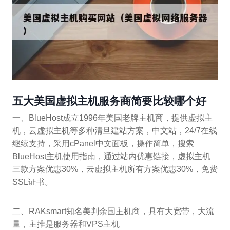
五大美国虚拟主机服务商简要比较哪个好
一、BlueHost成立1996年美国老牌主机商，提供虚拟主
机，云虚拟主机等多种清旦建站方案，中文站，24/7在线
继续支持，采用cPanel中文面板，操作简单，搜索
BlueHost主机使用指南，通过站内优惠链接，虚拟主机
三款方案优惠30%，云虚拟主机所有方案优惠30%，免费
SSL证书。
二、RAKsmart知名美判余国主机商，具有大宽带，大流
量，主推是服务器和VPS主机