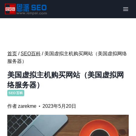
跳
到
内
容
首页
/
SEO百科
/
美国虚拟主机购买网站（美国虚拟网络
服务器）
美国虚拟主机购买网站（美国虚拟网
络服务器）
SEO百科
作者
zarekme
2023年5月20日