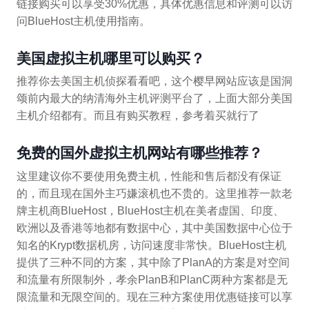
链接购买可以享受30%优惠，具体优惠信息和评测可以访
问BlueHost主机使用指南。
美国虚拟主机哪里可以购买？
推荐你去美国主机侦探看看吧，这个樱早网站应该是国洞
颂前内最大的纳清海外主机评测平台了，上面大部分美国
主机介绍都有。而且有购买教程，参考着买就行了
免费的国外虚拟主机网站有哪些推荐？
这里建议你不要使用免费主机，性能和售后都没有保证
的，而且现在国外主巧嫌滚机也不贵的。这里推荐一款老
牌主机商BlueHost，BlueHost主机在美者虚国、印度、
欧洲以及香港等地都有数据中心，其中美国数据中心位于
知名的Krypt数据机房，访问速度非常快。BlueHost主机
提供了三种不同的方案，其中除了PlanA的方案是对空间
和流量有所限制外，孝余PlanB和PlanC两种方案都是无
限流量和无限空间的。现在三种方案使用优惠链接可以享