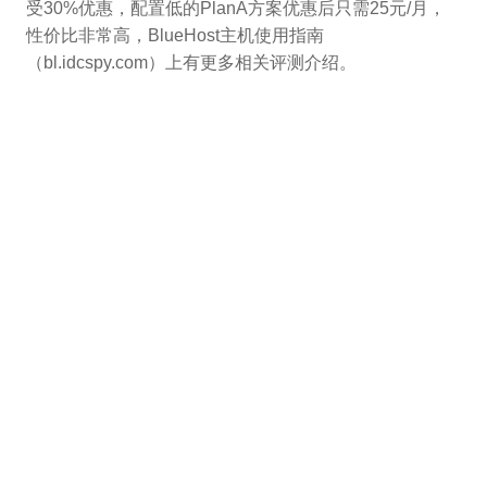
受30%优惠，配置低的PlanA方案优惠后只需25元/月，
性价比非常高，BlueHost主机使用指南
（bl.idcspy.com）上有更多相关评测介绍。