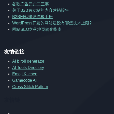
谷歌广告开户二三事
关于B2B独立站的内容营销报告
B2B网站建设终极手册
WordPress开发的网站建设有哪些技术上限?
网站SEO之落地页转化指南
友情链接
AI b roll generator
AI Tools Directory
Emoji Kitchen
Gamecode AI
Cross Stitch Pattern
友情链