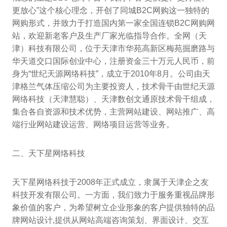
更放心”这个核心理念，开创了同城B2C网购这一独特的
网购形式，并致力于打造国内第一家全国连锁B2C网购网
站，欢迎新老客户及生产厂家光临指导合作。全网（天
津）科技有限公司，位于天津市华苑高新区梅苑掘磨路与
华天道交口国际创业中心，注册资金三十万元人民币，前
身为“世纪天源网络科技”，成立于2010年8月。公司由天
津格兰气体压缩公司为主要投资人，技术骨干由世纪天源
网络科技（天津慧聪）、天津数创文通原技术骨干组成，
集合各自资源和技术优势，主营网站建设、网站推广、高
端行业网站建设运营、网络项目运营等业务。
二、天下星网络科技
天下星网络科技于2008年正式成立，隶属于天津企之友
科技开发有限公司。一方面，我们致力于服务重视品牌形
象价值的客户，为希望树立企业形象的客户提供独特的品
牌网站设计,提供从网站高端咨询策划、界面设计、交互