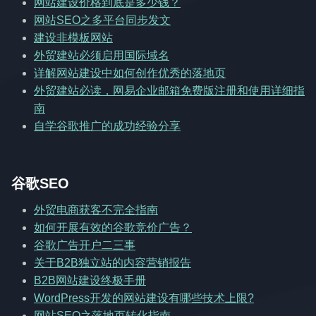
网站建设价格到底是多少钱？
网站SEO之多平台同步发文
建设非模板网站
外贸建站必须启用国际域名
详解网站建设中如何创作优秀的落地页
外贸建站必读，网易企业邮箱免费版注册和使用详细指
南
自学谷歌推广的成功经验分享
谷歌SEO
外贸电商获客不完全指南
如何开展有效的谷歌竞价广告？
谷歌广告开户二三事
关于B2B独立站的内容营销报告
B2B网站建设终极手册
WordPress开发的网站建设有哪些技术上限?
网站SEO之落地页转化指南