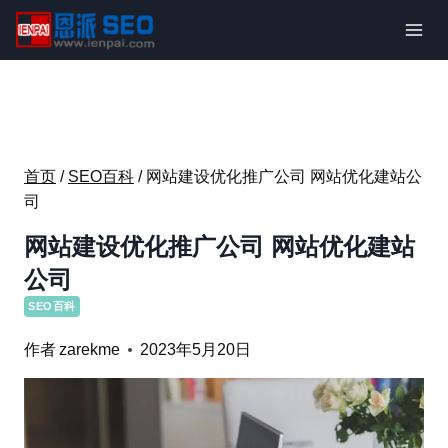
跳
到
内
容
首页
/
SEO百科
/
网站建设优化推广公司 网站优化建站公
司
网站建设优化推广公司 网站优化建站
公司
SEO百科
作者
zarekme
2023年5月20日