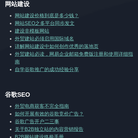
网站建设
网站建设价格到底是多少钱？
网站SEO之多平台同步发文
建设非模板网站
外贸建站必须启用国际域名
详解网站建设中如何创作优秀的落地页
外贸建站必读，网易企业邮箱免费版注册和使用详细指
南
自学谷歌推广的成功经验分享
谷歌SEO
外贸电商获客不完全指南
如何开展有效的谷歌竞价广告？
谷歌广告开户二三事
关于B2B独立站的内容营销报告
B2B网站建设终极手册