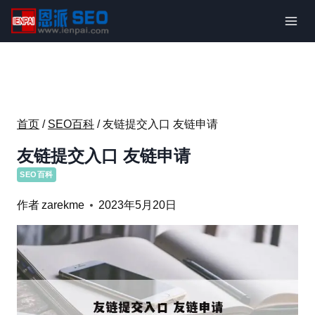
跳
到
内
容
首页
/
SEO百科
/
友链提交入口 友链申请
友链提交入口 友链申请
SEO百科
作者
zarekme
2023年5月20日