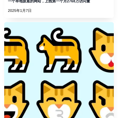
一个旱地拔葱的网站，上线第一个月2768万访问量
2025年1月7日