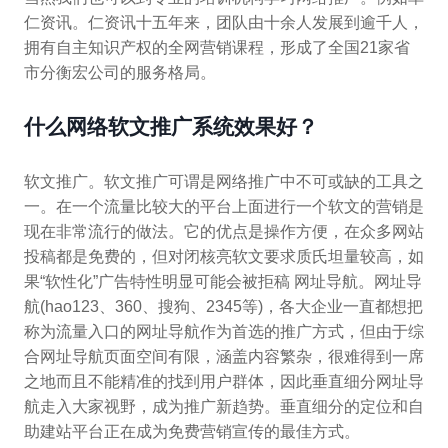
仁资讯。仁资讯十五年来，团队由十余人发展到逾千人，
拥有自主知识产权的全网营销课程，形成了全国21家省
市分衡宏公司的服务格局。
什么网络软文推广系统效果好？
软文推广。软文推广可谓是网络推广中不可或缺的工具之
一。在一个流量比较大的平台上面进行一个软文的营销是
现在非常流行的做法。它的优点是操作方便，在众多网站
投稿都是免费的，但对闭核亮软文要求质氏坦量较高，如
果“软性化”广告特性明显可能会被拒稿 网址导航。网址导
航(hao123、360、搜狗、2345等)，各大企业一直都想把
称为流量入口的网址导航作为首选的推广方式，但由于综
合网址导航页面空间有限，涵盖内容繁杂，很难得到一席
之地而且不能精准的找到用户群体，因此垂直细分网址导
航走入大家视野，成为推广新趋势。垂直细分的定位和自
助建站平台正在成为免费营销宣传的最佳方式。