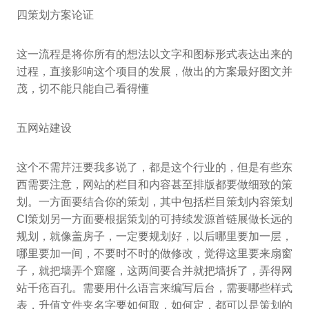
四策划方案论证
这一流程是将你所有的想法以文字和图标形式表达出来的
过程，直接影响这个项目的发展，做出的方案最好图文并
茂，切不能只能自己看得懂
五网站建设
这个不需芹汪要我多说了，都是这个行业的，但是有些东
西需要注意，网站的栏目和内容甚至排版都要做细致的策
划。一方面要结合你的策划，其中包括栏目策划内容策划
CI策划另一方面要根据策划的可持续发源首链展做长远的
规划，就像盖房子，一定要规划好，以后哪里要加一层，
哪里要加一间，不要时不时的做修改，觉得这里要来扇窗
子，就把墙弄个窟窿，这两间要合并就把墙拆了，弄得网
站千疮百孔。需要用什么语言来编写后台，需要哪些样式
表，升值文件夹名字要如何取，如何定，都可以是策划的