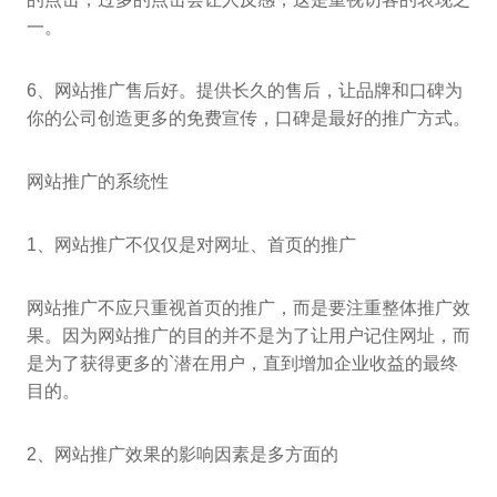
一。
6、网站推广售后好。提供长久的售后，让品牌和口碑为
你的公司创造更多的免费宣传，口碑是最好的推广方式。
网站推广的系统性
1、网站推广不仅仅是对网址、首页的推广
网站推广不应只重视首页的推广，而是要注重整体推广效
果。因为网站推广的目的并不是为了让用户记住网址，而
是为了获得更多的`潜在用户，直到增加企业收益的最终
目的。
2、网站推广效果的影响因素是多方面的