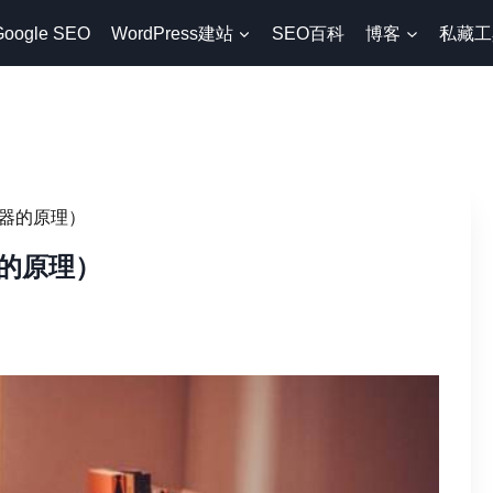
Google SEO
WordPress建站
SEO百科
博客
私藏工
器的原理）
的原理）