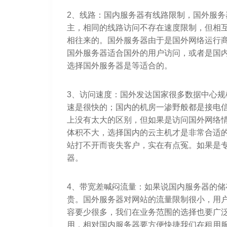
2、线路：国内服务器有线路限制，国外服
主，相同的线路访问不存在速度限制，但相
相往来的。国外服务器由于是国外网络运行
国外服务器适合国外的用户访问，或者是国
选择国外服务器是等适合的。
3、访问速度：国外发达国家很多数据中心
速是很快的；国内的机房一渗野般都是接电
上没有太大的区别，但如果是访问国外网络
体积不大，选择国内的云主机才是非常合适
站打不开而丧失客户，实在有点冤。如果是
器。
4、带宽差喊闷流量：如果说国内服务器的
贵。国外服务器对网站的流量限制很小，用
容要少很多，我们在业务范围的选择也要广
用，相对国内服务器要方便快捷我们在租用