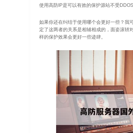
使用高防IP是可以有效的保护源站不受DDO
如果你还在纠结于使用哪个会更好一些？我可
定了这两者的关系是相辅相成的，面姿滚轿对
样的保护效果会更好一些迹肆。