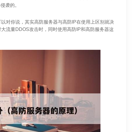
S侵袭的。
以对你说，其实高防服务器与高防IP在使用上区别就决
大流量DDOS攻击时，同时使用高防IP和高防服务器这