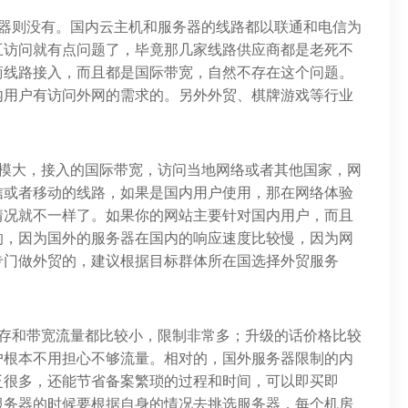
务器则没有。国内云主机和服务器的线路都以联通和电信为
互访问就有点问题了，毕竟那几家线路供应商都是老死不
商线路接入，而且都是国际带宽，自然不存在这个问题。
内用户有访问外网的需求的。另外外贸、棋牌游戏等行业
规模大，接入的国际带宽，访问当地网络或者其他国家，网
信或者移动的线路，如果是国内用户使用，那在网络体验
情况就不一样了。如果你的网站主要针对国内用户，而且
的，因为国外的服务器在国内的响应速度比较慢，因为网
专门做外贸的，建议根据目标群体所在国选择外贸服务
储存和带宽流量都比较小，限制非常多；升级的话价格比较
户根本不用担心不够流量。相对的，国外服务器限制的内
泛很多，还能节省备案繁琐的过程和时间，可以即买即
服务器的时候要根据自身的情况去挑选服务器，每个机房