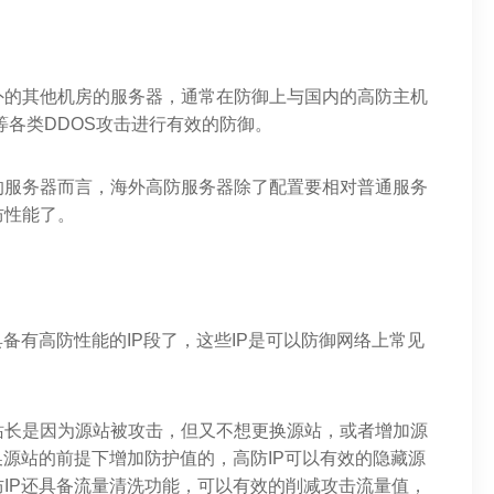
外的其他机房的服务器，通常在防御上与国内的高防主机
等各类DDOS攻击进行有效的防御。
的服务器而言，海外高防服务器除了配置要相对普通服务
防性能了。
备有高防性能的IP段了，这些IP是可以防御网络上常见
站长是因为源站被攻击，但又不想更换源站，或者增加源
换源站的前提下增加防护值的，高防IP可以有效的隐藏源
IP还具备流量清洗功能，可以有效的削减攻击流量值，