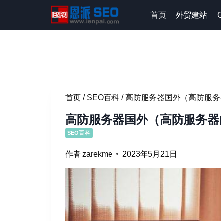
跳
首页
外贸建站
到
内
容
首页
/
SEO百科
/
高防服务器国外（高防服务
高防服务器国外（高防服务器
SEO百科
作者
zarekme
2023年5月21日