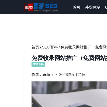
跳
首页
外贸建站
到
内
容
首页
/
SEO百科
/
免费收录网站推广（免费网
免费收录网站推广（免费网站
SEO百科
作者
zarekme
2023年5月21日