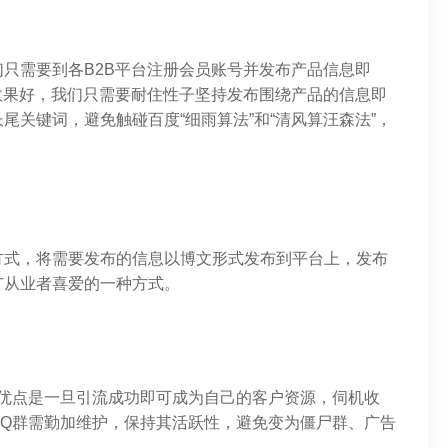
只需要到各B2B平台注册会员账号并发布产品信息即
效果好，我们只需要耐住性子坚持发布围绕产品的信息即
尾关键词，避免触碰百度“细雨算法”和“清风算汪森法”，
方式，将需要发布的信息以博文形式发布到平台上，发布
广从业者喜爱的一种方式。
的优点是一旦引流成功即可成为自己的客户资源，伺机收
QQ群需勤加维护，保持其活跃性，避免变为僵尸群、广告