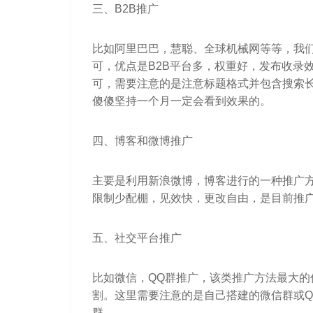
三、B2B推广
比如阿里巴巴，慧聪、全球机械网等等，我们
可，优点是B2B平台多，权重好，发布收录
可，需要注意的是注意标题格式并包含搜索长
傻傻坚持一个月一定会看到效果的。
四、博客和微博推广
主要是利用新浪微博，博客进行的一种推广
限制少配棚，见效快，更改自由，是目前推
五、社交平台推广
比如微信，QQ群推广，该类推广方法最大
割。这里需要注意的是自己搭建的微信群或
群。