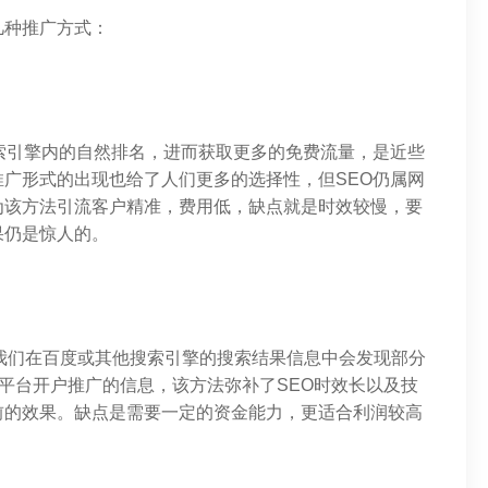
几种推广方式：
索引擎内的自然排名，进而获取更多的免费流量，是近些
广形式的出现也给了人们更多的选择性，但SEO仍属网
为该方法引流客户精准，费用低，缺点就是时效较慢，要
果仍是惊人的。
我们在百度或其他搜索引擎的搜索结果信息中会发现部分
等平台开户推广的信息，该方法弥补了SEO时效长以及技
前的效果。缺点是需要一定的资金能力，更适合利润较高