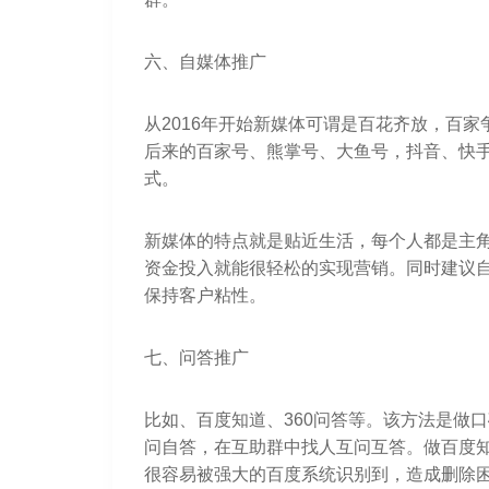
六、自媒体推广
从2016年开始新媒体可谓是百花齐放，百
后来的百家号、熊掌号、大鱼号，抖音、快
式。
新媒体的特点就是贴近生活，每个人都是主
资金投入就能很轻松的实现营销。同时建议
保持客户粘性。
七、问答推广
比如、百度知道、360问答等。该方法是做
问自答，在互助群中找人互问互答。做百度知
很容易被强大的百度系统识别到，造成删除