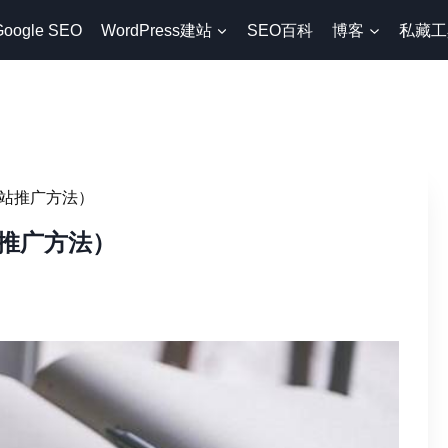
Google SEO
WordPress建站
SEO百科
博客
私藏工
站推广方法）
推广方法）