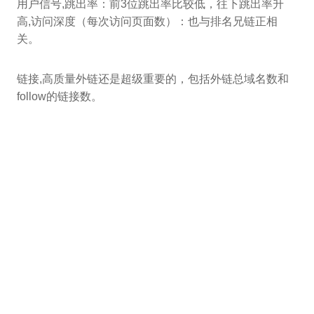
用户信号,跳出率：前3位跳出率比较低，往下跳出率升
高,访问深度（每次访问页面数）：也与排名兄链正相
关。
链接,高质量外链还是超级重要的，包括外链总域名数和
follow的链接数。