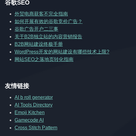
谷歌SEO
外贸电商获客不完全指南
如何开展有效的谷歌竞价广告？
谷歌广告开户二三事
关于B2B独立站的内容营销报告
B2B网站建设终极手册
WordPress开发的网站建设有哪些技术上限?
网站SEO之落地页转化指南
友情链接
AI b roll generator
AI Tools Directory
Emoji Kitchen
Gamecode AI
Cross Stitch Pattern