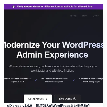
uiXpress v1.0.9 – 简洁强大的WordPress后台主题插件